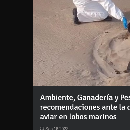
Ambiente, Ganadería y Pes
recomendaciones ante la d
aviar en lobos marinos
Sep 18 2023