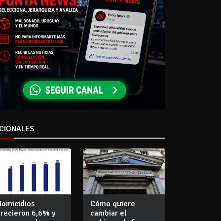
CIONALES
Homicidios
Cómo quiere
crecieron 6,6% y
cambiar el