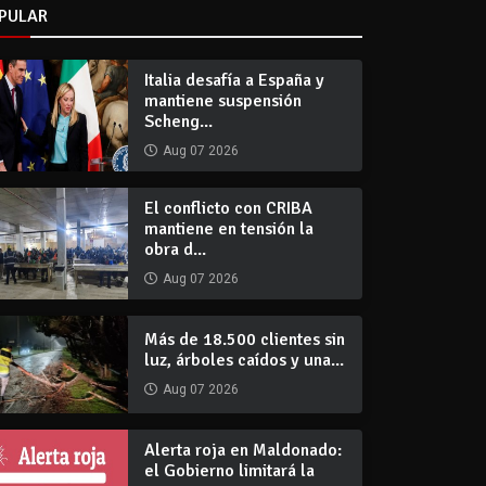
PULAR
Italia desafía a España y
mantiene suspensión
Scheng...
Aug 07 2026
El conflicto con CRIBA
mantiene en tensión la
obra d...
Aug 07 2026
Más de 18.500 clientes sin
luz, árboles caídos y una...
Aug 07 2026
Alerta roja en Maldonado:
el Gobierno limitará la