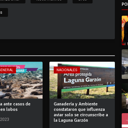
PO
es
GENERAL
NACIONALES
a ante casos de
Ganadería y Ambiente
 en lobos
constataron que influenza
aviar solo se circunscribe a
 2023
la Laguna Garzón