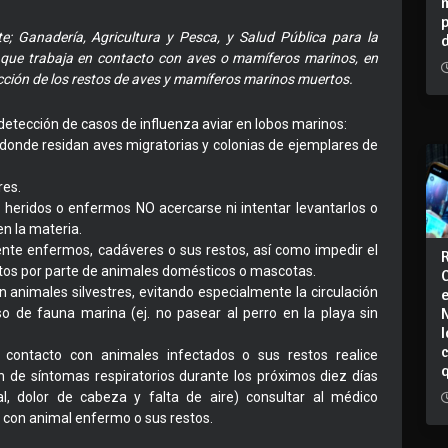
; Ganadería, Agricultura y Pesca, y Salud Pública para la
l que trabaja en contacto con aves o mamíferos marinos, en
ección de los restos de aves y mamíferos marinos muertos.
etección de casos de influenza aviar en lobos marinos:
os donde residan aves migratorias y colonias de ejemplares de
res.
heridos o enfermos NO acercarse ni intentar levantarlos o
en la materia.
nte enfermos, cadáveres o sus restos, así como impedir el
tos por parte de animales domésticos o mascotas.
 animales silvestres, evitando especialmente la circulación
o de fauna marina (ej. no pasear al perro en la playa sin
I
contacto con animales infectados o sus restos realice
n de síntomas respiratorios durante los próximos diez días
sal, dolor de cabeza y falta de aire) consultar al médico
 con animal enfermo o sus restos.