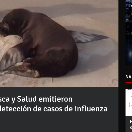
NA
ca y Salud emitieron
etección de casos de influenza