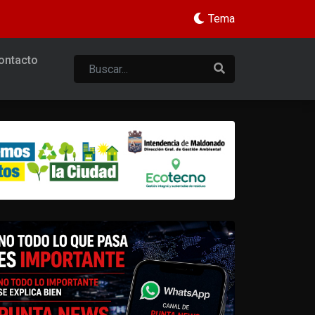
Tema
ontacto