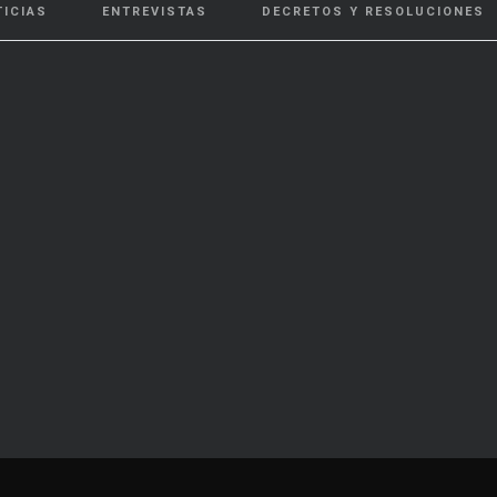
TICIAS
ENTREVISTAS
DECRETOS Y RESOLUCIONES