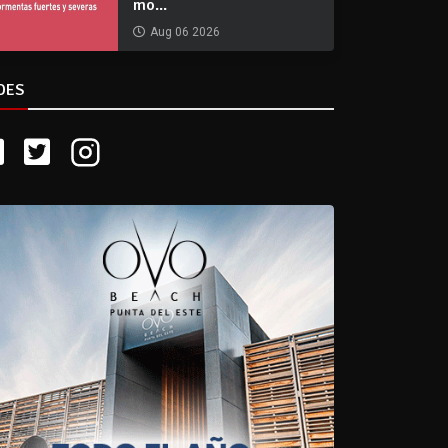
mo...
Aug 06 2026
DES