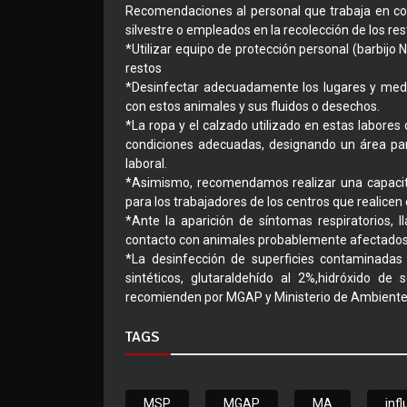
Recomendaciones al personal que trabaja en co
silvestre o empleados en la recolección de los 
*Utilizar equipo de protección personal (barbijo
restos
*Desinfectar adecuadamente los lugares y medi
con estos animales y sus fluidos o desechos.
*La ropa y el calzado utilizado en estas labores
condiciones adecuadas, designando un área par
laboral.
*Asimismo, recomendamos realizar una capacita
para los trabajadores de los centros que realicen 
*Ante la aparición de síntomas respiratorios,
contacto con animales probablemente afectados p
*La desinfección de superficies contaminadas 
sintéticos, glutaraldehído al 2%,hidróxido de
recomienden por MGAP y Ministerio de Ambiente
TAGS
MSP
MGAP
MA
inf