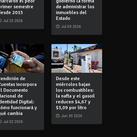
marcaron el peor
gobierno la forma
primer semestre
de administrar los
desde 2015
inmuebles del
Estado
Jul 20 2026
Jul 03 2026
Rendición de
Desde este
Cuentas incorpora
miércoles bajan
el Documento
los combustibles:
Nacional de
la nafta y el gasoil
dentidad Digital:
reducen $4,67 y
cómo funcionará y
$3,09 por litro
qué cambia
Jun 30 2026
Jul 02 2026