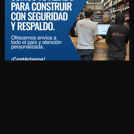
REDES