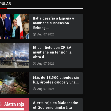
PULAR
Italia desafía a España y
mantiene suspensión
Scheng...
Aug 07 2026
El conflicto con CRIBA
mantiene en tensión la
obra d...
Aug 07 2026
Más de 18.500 clientes sin
luz, árboles caídos y una...
Aug 07 2026
Alerta roja en Maldonado:
el Gobierno limitará la