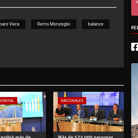
bare Viera
Remo Monzeglio
balance
RE
GENERAL
NACIONALES
recibió más de
Más de 572.000 personas