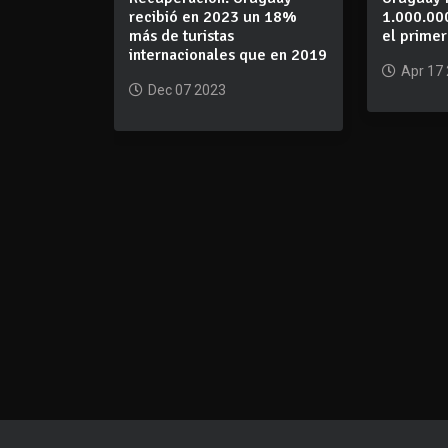
recibió en 2023 un 18%
1.000.000
más de turistas
el primer
internacionales que en 2019
Apr 17
Dec 07 2023