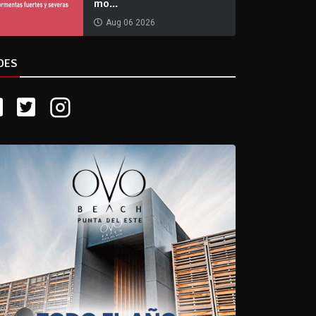
mo...
Aug 06 2026
DES