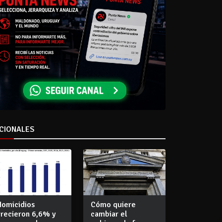
CIONALES
Homicidios
Cómo quiere
crecieron 6,6% y
cambiar el