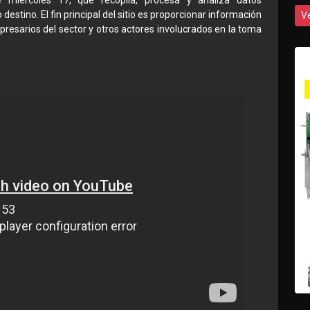
te miércoles 17, que recopila, procesa y analiza datos
 destino. El fin principal del sitio es proporcionar información
V
presarios del sector y otros actores involucrados en la toma