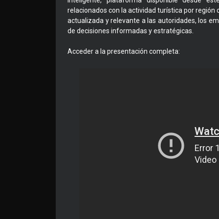
Inteligente, plataforma disponible desde es
relacionados con la actividad turística por región o
actualizada y relevante a las autoridades, los em
de decisiones informadas y estratégicas.
Acceder a la presentación completa: