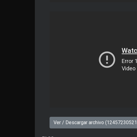
Ver / Descargar archivo (1245723052