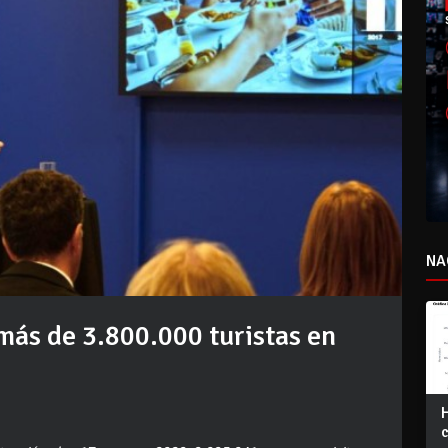
NA
más de 3.800.000 turistas en