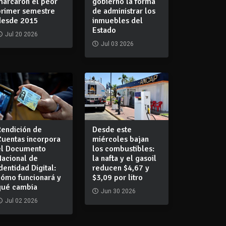
marcaron el peor
gobierno la forma
primer semestre
de administrar los
desde 2015
inmuebles del
Estado
Jul 20 2026
Jul 03 2026
Rendición de
Desde este
Cuentas incorpora
miércoles bajan
el Documento
los combustibles:
Nacional de
la nafta y el gasoil
dentidad Digital:
reducen $4,67 y
cómo funcionará y
$3,09 por litro
qué cambia
Jun 30 2026
Jul 02 2026