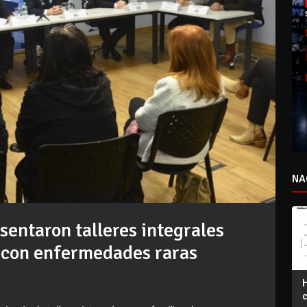
NA
sentaron talleres integrales
s con enfermedades raras