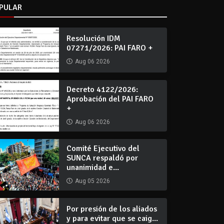
PULAR
Resolución IDM
07271/2026: PAI FARO +
Aug 06 2026
Decreto 4122/2026:
Aprobación del PAI FARO
+
Aug 06 2026
Comité Ejecutivo del
SUNCA respaldó por
unanimidad e...
Aug 05 2026
Por presión de los aliados
y para evitar que se caig...