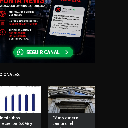
CIONALES
Homicidios
Cómo quiere
crecieron 6,6% y
cambiar el