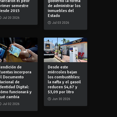
marcaron el peor
gobierno la forma
primer semestre
de administrar los
desde 2015
inmuebles del
Estado
Jul 20 2026
Jul 03 2026
Rendición de
Desde este
Cuentas incorpora
miércoles bajan
el Documento
los combustibles:
Nacional de
la nafta y el gasoil
dentidad Digital:
reducen $4,67 y
cómo funcionará y
$3,09 por litro
qué cambia
Jun 30 2026
Jul 02 2026