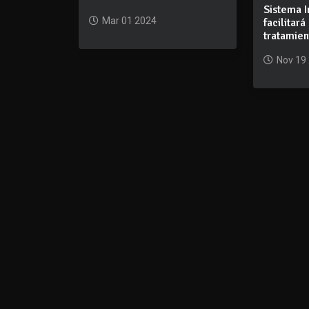
Sistema 
Mar 01 2024
facilitará
tratamien
Nov 19