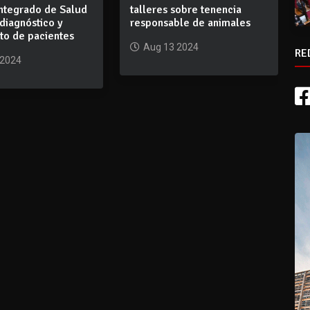
Integrado de Salud
talleres sobre tenencia
 diagnóstico y
responsable de animales
to de pacientes
Aug 13 2024
RE
 2024