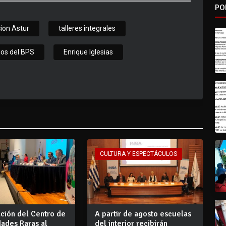
PO
ion Astur
talleres integrales
ios del BPS
Enrique Iglesias
CULTURA Y ESPECTÁCULOS
ción del Centro de
A partir de agosto escuelas
ades Raras al
del interior recibirán