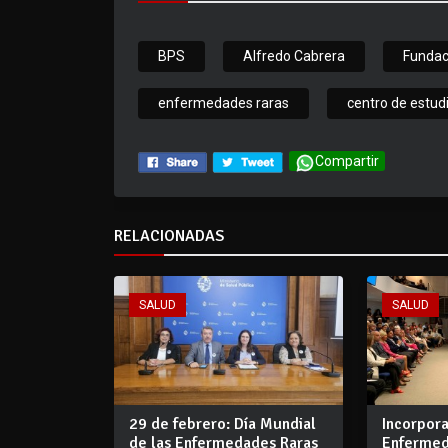
BPS
Alfredo Cabrera
Fundac
enfermedades raras
centro de estud
Compartir
RELACIONADAS
SALUD
SALUD
29 de febrero: Día Mundial
Incorpora
de las Enfermedades Raras
Enfermed