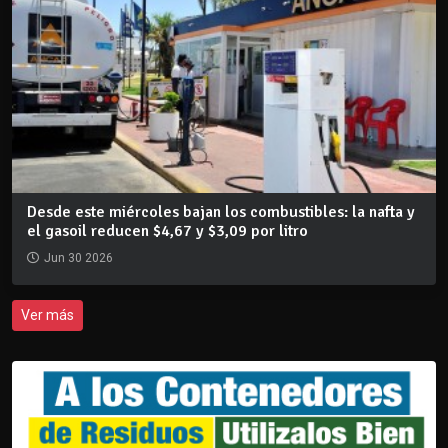
Desde este miércoles bajan los combustibles: la nafta y
el gasoil reducen $4,67 y $3,09 por litro
Jun 30 2026
Ver más