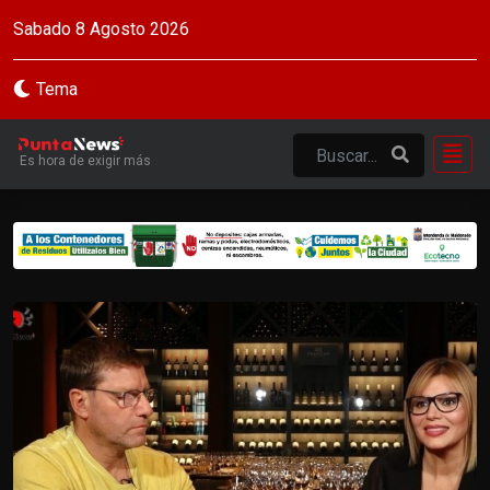
Sabado 8 Agosto 2026
Tema
Es hora de exigir más