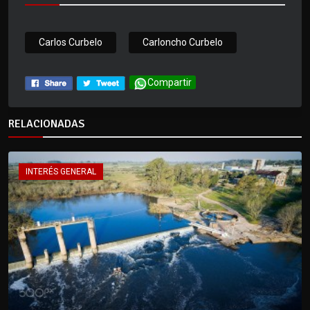
Carlos Curbelo
Carloncho Curbelo
Compartir
RELACIONADAS
INTERÉS GENERAL