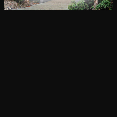
CLIMA
HOME
NOTICIAS
ENTREVISTAS
DECRETOS Y RESOLUCIONES
CONTACTO