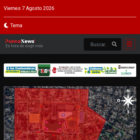
Viernes 7 Agosto 2026
Tema
Es hora de exigir más