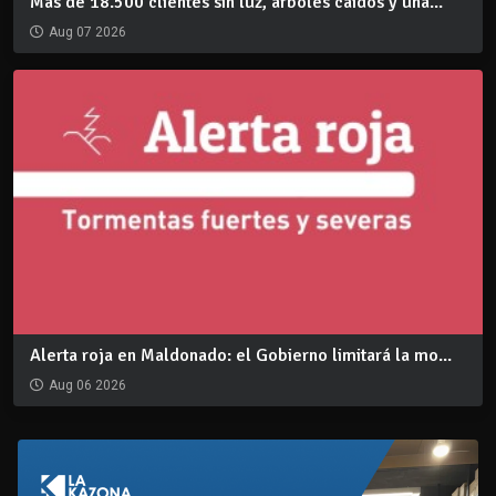
Más de 18.500 clientes sin luz, árboles caídos y una...
Aug 07 2026
Alerta roja en Maldonado: el Gobierno limitará la mo...
Aug 06 2026