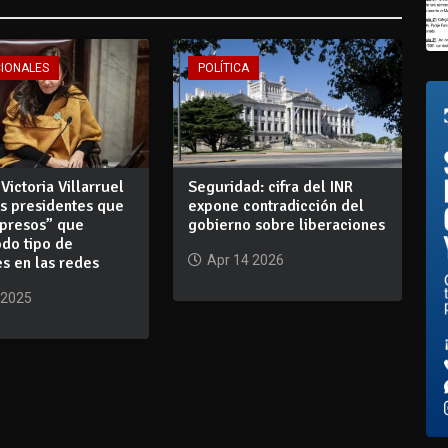
CIONALES
POLÍTICA
 Victoria Villarruel
Seguridad: cifra del INR
os presidentes que
expone contradicción del
 presos” que
gobierno sobre liberaciones
odo tipo de
Apr 14 2026
s en las redes
 2025