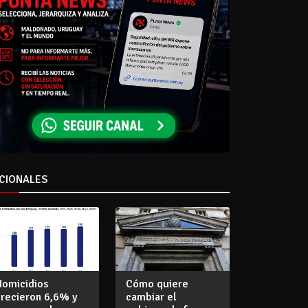
CIONALES
Homicidios
Cómo quiere
crecieron 6,6% y
cambiar el