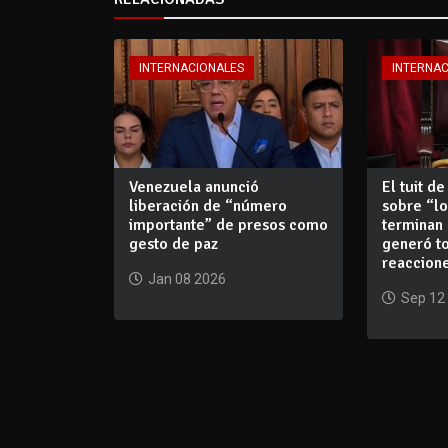
INTERNACIONALES
INTERNA
Venezuela anunció
El tuit de
liberación de “número
sobre “l
importante” de presos como
terminan
gesto de paz
generó t
reaccione
Jan 08 2026
Sep 12