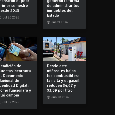
marcaron el peor
gobierno la forma
primer semestre
de administrar los
desde 2015
inmuebles del
Estado
Jul 20 2026
Jul 03 2026
Rendición de
Desde este
Cuentas incorpora
miércoles bajan
el Documento
los combustibles:
Nacional de
la nafta y el gasoil
dentidad Digital:
reducen $4,67 y
cómo funcionará y
$3,09 por litro
qué cambia
Jun 30 2026
Jul 02 2026