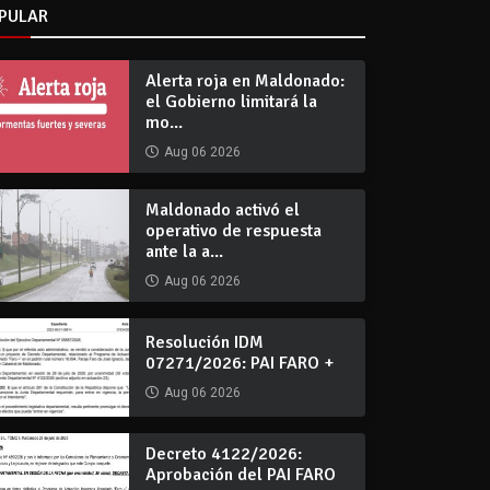
PULAR
Alerta roja en Maldonado:
el Gobierno limitará la
mo...
Aug 06 2026
Maldonado activó el
operativo de respuesta
ante la a...
Aug 06 2026
Resolución IDM
07271/2026: PAI FARO +
Aug 06 2026
Decreto 4122/2026:
Aprobación del PAI FARO