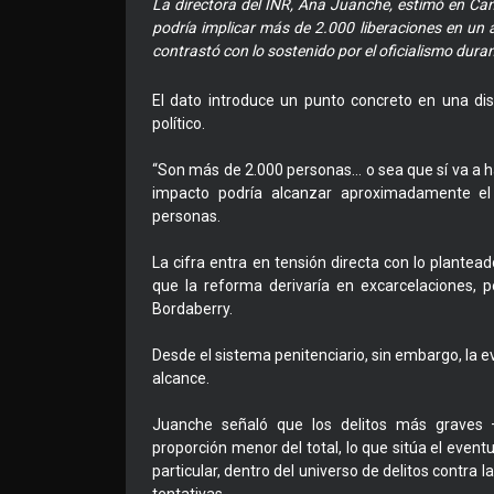
La directora del INR, Ana Juanche, estimó en Ca
podría implicar más de 2.000 liberaciones en un a
contrastó con lo sostenido por el oficialismo duran
El dato introduce un punto concreto en una di
político.
“Son más de 2.000 personas… o sea que sí va a ha
impacto podría alcanzar aproximadamente el
personas.
La cifra entra en tensión directa con lo plantead
que la reforma derivaría en excarcelaciones, 
Bordaberry.
Desde el sistema penitenciario, sin embargo, la 
alcance.
Juanche señaló que los delitos más graves 
proporción menor del total, lo que sitúa el event
particular, dentro del universo de delitos contra 