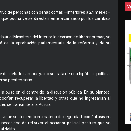
V
cativo de personas con penas cortas —inferiores a 24 meses—
o que podría verse directamente alcanzado por los cambios
ir al Ministerio del Interior la decisión de liberar presos, ya
á de la aprobación parlamentaria de la reforma y de su
 del debate cambia: ya no se trata de una hipótesis política,
tema penitenciario.
la puso en el centro de la discusión pública. En su planteo,
odrían recuperar la libertad y otras que no ingresarían al
r, se transmite a la Policía.
do viene sosteniendo en materia de seguridad, con énfasis en
 necesidad de reforzar el accionar policial, postura que ya
l delito.