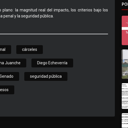
PO
 plano: la magnitud real del impacto, los criterios bajo los
a penal y la seguridad pública.
nal
cárceles
na Juanche
Diego Echeverría
l Senado
seguridad pública
resos