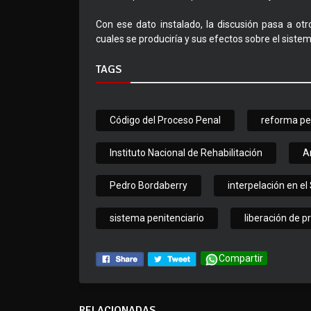
Con ese dato instalado, la discusión pasa a otro
cuales se produciría y sus efectos sobre el sistem
TAGS
Código del Proceso Penal
reforma pe
Instituto Nacional de Rehabilitación
A
Pedro Bordaberry
interpelación en e
sistema penitenciario
liberación de p
Compartir
RELACIONADAS