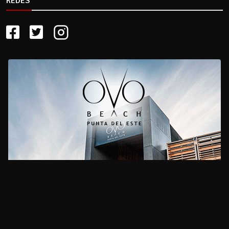
REDES