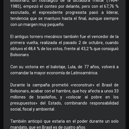
Bolsonaro, un nostálgico de la dictadura militar (1964-
1985), empezó el conteo por delante, pero con el 67,76 %
escrutado, el expresidente progresista pasó a liderar,
tendencia que se mantuvo hasta el final, aunque siempre
con un margen muy pequeño.
El antiguo tornero mecánico también fue el vencedor de la
primera vuelta, realizada el pasado 2 de octubre, cuando
obtuvo el 48,4 % de los votos, frente al 43,2 % que consiguió
Bolsonaro.
Con su victoria en el balotaje, Lula, de 77 años, volverá a
comandar la mayor economía de Latinoamérica.
Durante la campaña prometió «reconstruir» el Brasil de
Bolsonaro, acabar con el hambre, que hoy afecta a unos 33
millones de brasileños, y «colocar al pobre en los
presupuestos» del Estado, combinando responsabilidad
social, fiscal y ambiental.
También anticipó que estaría en el poder durante un solo
mandato, que en Brasil es de cuatro años.