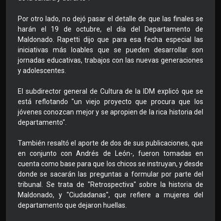
Por otro lado, no dejó pasar el detalle de que las finales se
harán el 19 de octubre, el día del Departamento de
Maldonado. Rapetti dijo que para esa fecha especial las
iniciativas más loables que se pueden desarrollar son
jornadas educativas, trabajos con las nuevas generaciones
y adolescentes.
El subdirector general de Cultura de la IDM explicó que se
está reflotando "un viejo proyecto que procura que los
jóvenes conozcan mejor y se apropien de la rica historia del
departamento".
También resaltó el aporte de dos de sus publicaciones, que
en conjunto con Andrés de León-, fueron tomadas en
cuenta como base para que los chicos se instruyan, y desde
donde se sacarán las preguntas a formular por parte del
tribunal. Se trata de "Retrospectiva" sobre la historia de
Maldonado, y "Ciudadanas", que refiere a mujeres del
departamento que dejaron huellas.