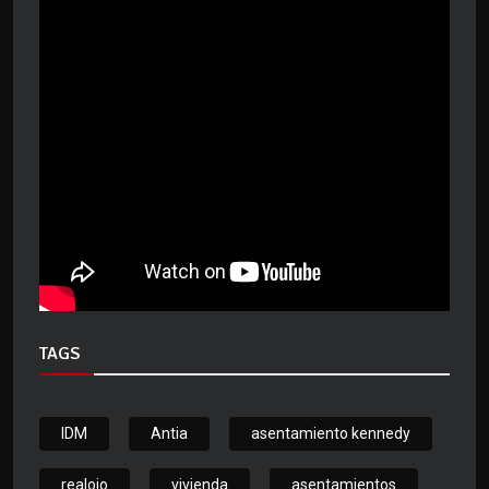
TAGS
IDM
Antia
asentamiento kennedy
realojo
vivienda
asentamientos