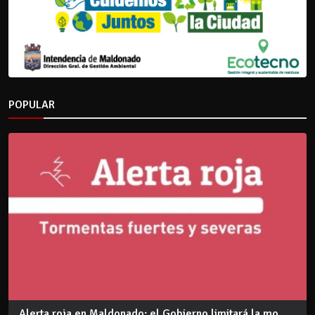
POPULAR
Alerta roja en Maldonado: el Gobierno limitará la mo...