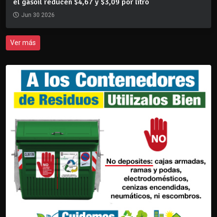
el gasoil reducen $4,67 y $3,09 por litro
Jun 30 2026
Ver más