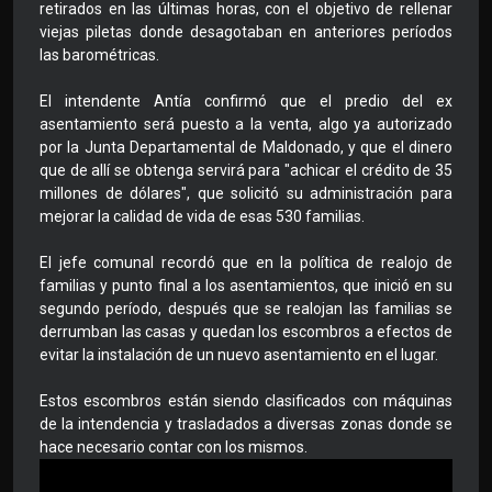
retirados en las últimas horas, con el objetivo de rellenar
viejas piletas donde desagotaban en anteriores períodos
las barométricas.
El intendente Antía confirmó que el predio del ex
asentamiento será puesto a la venta, algo ya autorizado
por la Junta Departamental de Maldonado, y que el dinero
que de allí se obtenga servirá para "achicar el crédito de 35
millones de dólares", que solicitó su administración para
mejorar la calidad de vida de esas 530 familias.
El jefe comunal recordó que en la política de realojo de
familias y punto final a los asentamientos, que inició en su
segundo período, después que se realojan las familias se
derrumban las casas y quedan los escombros a efectos de
evitar la instalación de un nuevo asentamiento en el lugar.
Estos escombros están siendo clasificados con máquinas
de la intendencia y trasladados a diversas zonas donde se
hace necesario contar con los mismos.