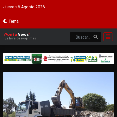
Jueves 6 Agosto 2026
Tema
Es hora de exigir más