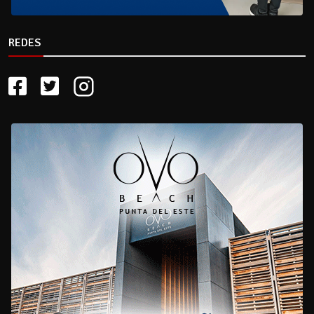
REDES