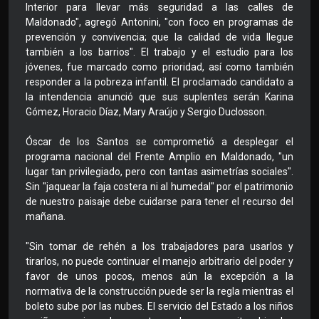
Interior para llevar más seguridad a las calles de
Maldonado", agregó Antonini, "con foco en programas de
prevención y convivencia; que la calidad de vida llegue
también a los barrios". El trabajo y el estudio para los
jóvenes, fue marcado como prioridad, así como también
responder a la pobreza infantil. El proclamado candidato a
la intendencia anunció que sus suplentes serán Karina
Gómez, Horacio Díaz, Mary Araújo y Sergio Duclosson.
Óscar de los Santos se comprometió a desplegar el
programa nacional del Frente Amplio en Maldonado, "un
lugar tan privilegiado, pero con tantas asimetrías sociales".
Sin "jaquear la faja costera ni al humedal" por el patrimonio
de nuestro paisaje debe cuidarse para tener el recurso del
mañana.
"Sin tomar de rehén a los trabajadores para usarlos y
tirarlos, no puede continuar el manejo arbitrario del poder y
favor de unos pocos, menos aún la excepción a la
normativa de la construcción puede ser la regla mientras el
boleto sube por las nubes. El servicio del Estado a los niños