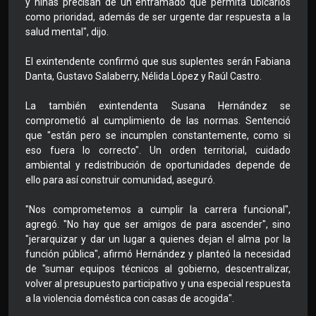
y niñas precisan de un entramado que permita ubicarlos
como prioridad, además de ser urgente dar respuesta a la
salud mental", dijo.
El exintendente confirmó que sus suplentes serán Fabiana
Danta, Gustavo Salaberry, Nélida López y Raúl Castro.
La también exintendenta Susana Hernández se
comprometió al cumplimiento de las normas. Sentenció
que "están pero se incumplen constantemente, como si
eso fuera lo correcto". Un orden territorial, cuidado
ambiental y redistribución de oportunidades depende de
ello para así construir comunidad, aseguró.
"Nos comprometemos a cumplir la carrera funcional",
agregó. "No hay que ser amigos de para ascender", sino
"jerarquizar y dar un lugar a quienes dejan el alma por la
función pública", afirmó Hernández y planteó la necesidad
de "sumar equipos técnicos al gobierno, descentralizar,
volver al presupuesto participativo y una especial respuesta
a la violencia doméstica con casas de acogida".