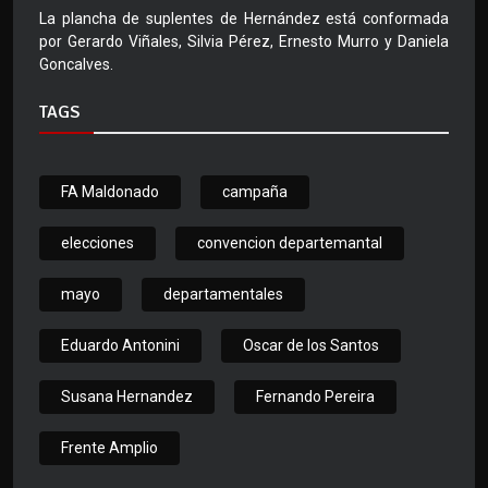
La plancha de suplentes de Hernández está conformada
por Gerardo Viñales, Silvia Pérez, Ernesto Murro y Daniela
Goncalves.
TAGS
FA Maldonado
campaña
elecciones
convencion departemantal
mayo
departamentales
Eduardo Antonini
Oscar de los Santos
Susana Hernandez
Fernando Pereira
Frente Amplio