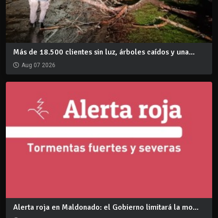
Más de 18.500 clientes sin luz, árboles caídos y una...
Aug 07 2026
Alerta roja en Maldonado: el Gobierno limitará la mo...