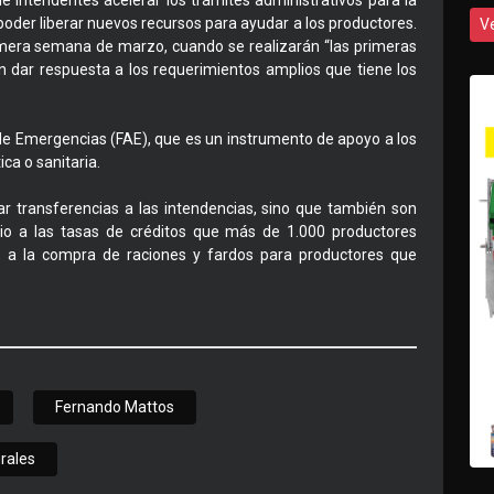
e Intendentes acelerar los trámites administrativos para la
poder liberar nuevos recursos para ayudar a los productores.
V
imera semana de marzo, cuando se realizarán “las primeras
n dar respuesta a los requerimientos amplios que tiene los
de Emergencias (FAE), que es un instrumento de apoyo a los
ca o sanitaria.
ar transferencias a las intendencias, sino que también son
sidio a las tasas de créditos que más de 1.000 productores
o a la compra de raciones y fardos para productores que
Fernando Mattos
rales