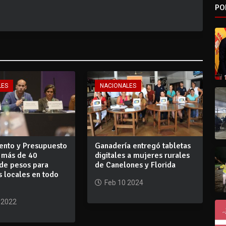
PO
LES
NACIONALES
ento y Presupuesto
Ganadería entregó tabletas
á más de 40
digitales a mujeres rurales
 de pesos para
de Canelones y Florida
 locales en todo
Feb 10 2024
 2022