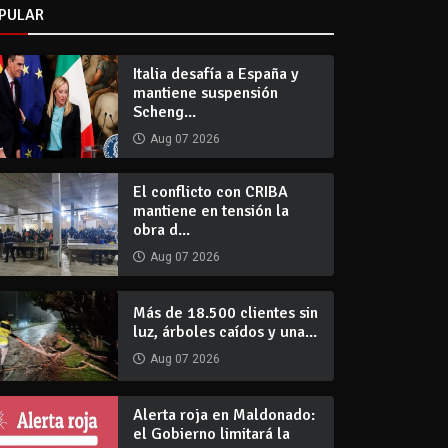
PULAR
Italia desafía a España y
mantiene suspensión
Scheng...
Aug 07 2026
El conflicto con CRIBA
mantiene en tensión la
obra d...
Aug 07 2026
Más de 18.500 clientes sin
luz, árboles caídos y una...
Aug 07 2026
Alerta roja en Maldonado:
el Gobierno limitará la