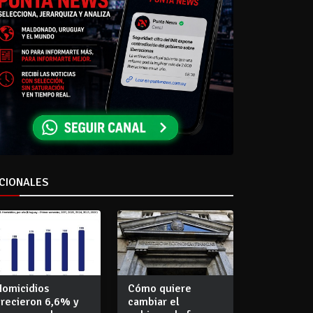
CIONALES
Homicidios
Cómo quiere
crecieron 6,6% y
cambiar el