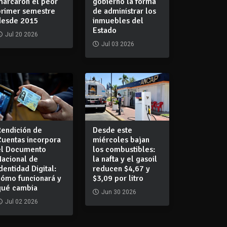
marcaron el peor
gobierno la forma
primer semestre
de administrar los
desde 2015
inmuebles del
Estado
Jul 20 2026
Jul 03 2026
Rendición de
Desde este
Cuentas incorpora
miércoles bajan
el Documento
los combustibles:
Nacional de
la nafta y el gasoil
dentidad Digital:
reducen $4,67 y
cómo funcionará y
$3,09 por litro
qué cambia
Jun 30 2026
Jul 02 2026