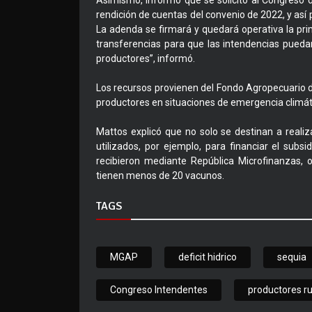
Asimismo, informó que se solicitó al Congreso d
rendición de cuentas del convenio de 2022, y así 
La adenda se firmará y quedará operativa la pr
transferencias para que las intendencias pueda
productores”, informó.
Los recursos provienen del Fondo Agropecuario 
productores en situaciones de emergencia climáti
Mattos explicó que no solo se destinan a realiz
utilizados, por ejemplo, para financiar el sub
recibieron mediante República Microfinanzas, 
tienen menos de 20 vacunos.
TAGS
MGAP
deficit hidrico
sequia
Congreso Intendentes
productores ru