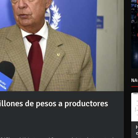
NA
llones de pesos a productores