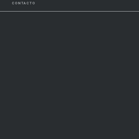
CONTACTO