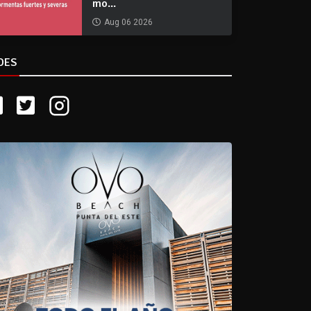
mo...
Aug 06 2026
DES