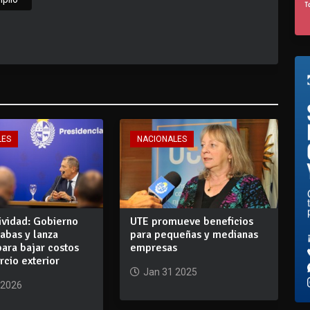
LES
NACIONALES
ividad: Gobierno
UTE promueve beneficios
rabas y lanza
para pequeñas y medianas
ara bajar costos
empresas
cio exterior
Jan 31 2025
 2026