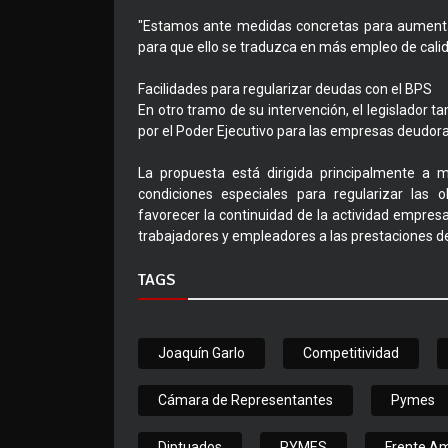
"Estamos ante medidas concretas para aumentar 
para que ello se traduzca en más empleo de calid
Facilidades para regularizar deudas con el BPS
En otro tramo de su intervención, el legislador 
por el Poder Ejecutivo para las empresas deudora
La propuesta está dirigida principalmente a
condiciones especiales para regularizar las 
favorecer la continuidad de la actividad empresa
trabajadores y empleadores a las prestaciones de
TAGS
Joaquín Garlo
Competitividad
Cámara de Representantes
Pymes
Diptuados
PYMES
Frente Am