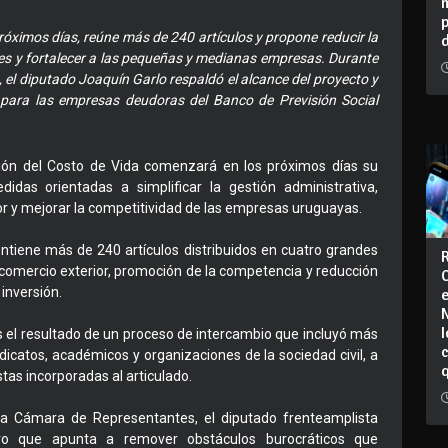
próximos días, reúne más de 240 artículos y propone reducir la
siones y fortalecer a las pequeñas y medianas empresas. Durante
el diputado Joaquín Garlo respaldó el alcance del proyecto y
 para las empresas deudoras del Banco de Previsión Social
ión del Costo de Vida comenzará en los próximos días su
das orientadas a simplificar la gestión administrativa,
rior y mejorar la competitividad de las empresas uruguayas.
contiene más de 240 artículos distribuidos en cuatro grandes
el comercio exterior, promoción de la competencia y reducción
 inversión.
I
s el resultado de un proceso de intercambio que incluyó más
icatos, académicos y organizaciones de la sociedad civil, a
tas incorporadas al articulado.
la Cámara de Representantes, el diputado frenteamplista
tuvo que apunta a remover obstáculos burocráticos que