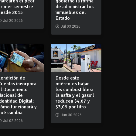
marcaron el peor
gobierno la forma
primer semestre
de administrar los
desde 2015
inmuebles del
Estado
Jul 20 2026
Jul 03 2026
Rendición de
Desde este
Cuentas incorpora
miércoles bajan
el Documento
los combustibles:
Nacional de
la nafta y el gasoil
dentidad Digital:
reducen $4,67 y
cómo funcionará y
$3,09 por litro
qué cambia
Jun 30 2026
Jul 02 2026