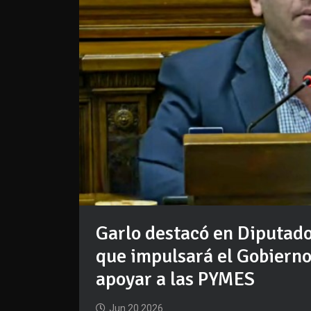
Garlo destacó en Diputado
que impulsará el Gobiern
apoyar a las PYMES
Jun 20 2026