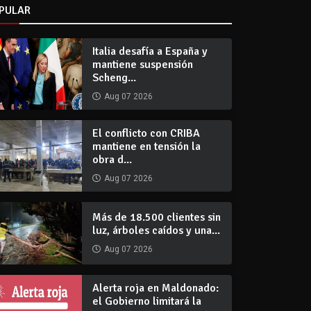
PULAR
Italia desafía a España y
mantiene suspensión
Scheng...
Aug 07 2026
El conflicto con CRIBA
mantiene en tensión la
obra d...
Aug 07 2026
Más de 18.500 clientes sin
luz, árboles caídos y una...
Aug 07 2026
Alerta roja en Maldonado:
el Gobierno limitará la