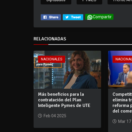
Compartir
RELACIONADAS
NACIONALES
NACIONA
Más beneficios para la
Competit
contratación del Plan
elimina t
Inteligente Pymes de UTE
reforma p
del comer
Feb 04 2025
Mar 17