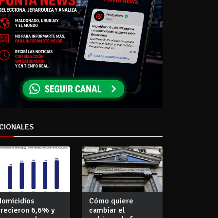
CIONALES
Homicidios
Cómo quiere
crecieron 6,6% y
cambiar el