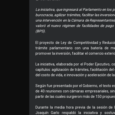
La iniciativa, que ingresará al Parlamento en los 
burocracia, agilizar trámites, facilitar las inver
una intervención en la Cámara de Representantes, 
valoró el nuevo régimen de facilidades de pago
(BPS).
El proyecto de Ley de Competitividad y Reducc
trámite parlamentario con una batería de medi
promover la inversión, facilitar el comercio exte
La iniciativa, elaborada por el Poder Ejecutivo, 
capítulos: agilización de trámites, facilitación d
del costo de vida, e innovación y aceleración de la
Según fue presentado por el Gobierno, el texto e
de 40 reuniones con cámaras empresariales, sind
partir de las cuales surgieron más de 150 propues
Durante la media hora previa de la sesión de 
Joaquín Garlo respaldó la iniciativa y sos