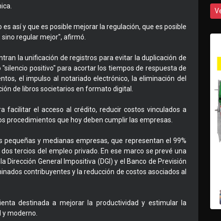
ica.
V
s así y que es posible mejorar la regulación, que es posible
 sino regular mejor", afirmó.
ran la unificación de registros para evitar la duplicación de
silencio positivo" para acortar los tiempos de respuesta de
ntos, el impulso al notariado electrónico, la eliminación del
ción de libros societarios en formato digital.
facilitar el acceso al crédito, reducir costos vinculados a
ersos procedimientos que hoy deben cumplir las empresas.
 las pequeñas y medianas empresas, que representan el 99%
e dos tercios del empleo privado. En ese marco se prevé una
la Dirección General Impositiva (DGI) y el Banco de Previsión
minados contribuyentes y la reducción de costos asociados al
ienta destinada a mejorar la productividad y estimular la
l y moderno.