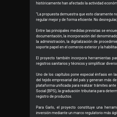
históricamente han afectado la actividad económ
"La propuesta demuestra que esto claramente no e
regular mejor y de forma eficiente. No desregular,
Entre las principales medidas previstas se encuent
documentación, la incorporación del denominado "
la administración, la digitalización de procedimie
soporte papel en el comercio exterior y la habilita
El proyecto también incorpora herramientas para 
registros sanitarios y técnicos y simplificar div
Uno de los capítulos pone especial énfasis en
del tejido empresarial del país y generan más d
plataforma unificada para realizar trámites ante 
Social (BPS), la graduación tributaria para deter
registro de productos.
Para Garlo, el proyecto constituye una herram
inversión mediante un marco regulatorio más ági