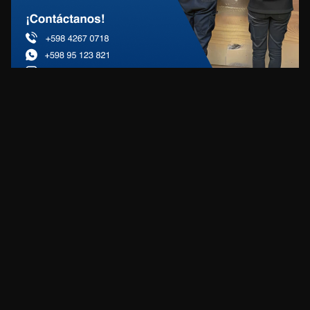
REDES