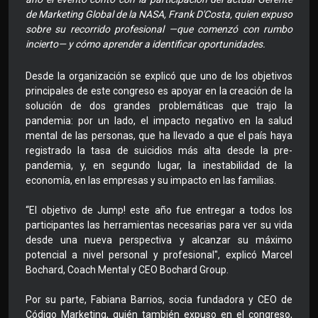
de Marketing Global de la NASA, Frank D'Costa, quien expuso
sobre su recorrido profesional —que comenzó con rumbo
incierto— y cómo aprender a identificar oportunidades.
Desde la organización se explicó que uno de los objetivos
principales de este congreso es apoyar en la creación de la
solución de dos grandes problemáticas que trajo la
pandemia: por un lado, el impacto negativo en la salud
mental de las personas, que ha llevado a que el país haya
registrado la tasa de suicidios más alta desde la pre-
pandemia, y, en segundo lugar, la inestabilidad de la
economía, en las empresas y su impacto en las familias.
“El objetivo de Jump! este año fue entregar a todos los
participantes las herramientas necesarias para ver su vida
desde una nueva perspectiva y alcanzar su máximo
potencial a nivel personal y profesional", explicó Marcel
Bochard, Coach Mental y CEO Bochard Group.
Por su parte, Fabiana Barrios, socia fundadora y CEO de
Código Marketing, quién también expuso en el congreso,