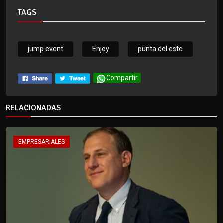
TAGS
jump event
Enjoy
punta del este
Compartir
RELACIONADAS
EMPRESARIALES