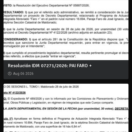
Resolución IDM 07271/2026: PAI FARO +
Aug 06 2026