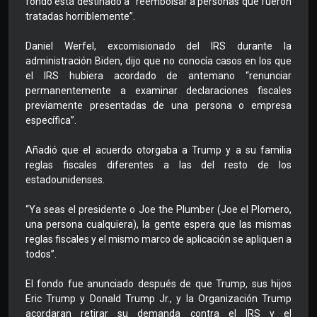
fondo está destinado a “reembolsar a personas que fueron
tratadas horriblemente”.
Daniel Werfel, excomisionado del IRS durante la
administración Biden, dijo que no conocía casos en los que
el IRS hubiera acordado de antemano “renunciar
permanentemente a examinar declaraciones fiscales
previamente presentadas de una persona o empresa
específica”.
Añadió que el acuerdo otorgaba a Trump y a su familia
reglas fiscales diferentes a las del resto de los
estadounidenses.
“Ya seas el presidente o Joe the Plumber (Joe el Plomero,
una persona cualquiera), la gente espera que las mismas
reglas fiscales y el mismo marco de aplicación se apliquen a
todos”.
El fondo fue anunciado después de que Trump, sus hijos
Eric Trump y Donald Trump Jr., y la Organización Trump
acordaran retirar su demanda contra el IRS y el