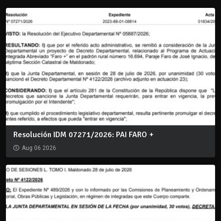
Resolución IDM 07271/2026: PAI FARO +
Aug 06 2026