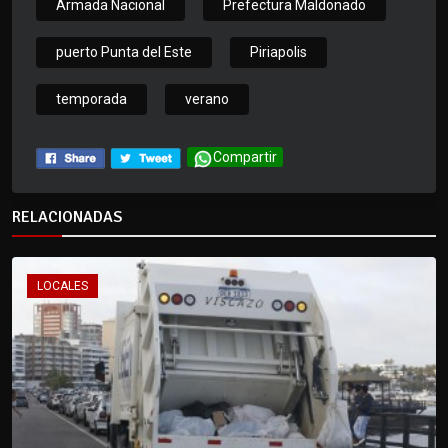
Armada Nacional
Prefectura Maldonado
puerto Punta del Este
Piriapolis
temporada
verano
Compartir
RELACIONADAS
LOCALES