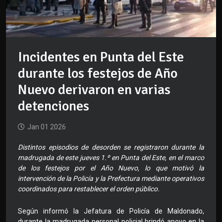
Incidentes en Punta del Este
durante los festejos de Año
Nuevo derivaron en varias
detenciones
Jan 01 2026
Distintos episodios de desorden se registraron durante la
madrugada de este jueves 1.º en Punta del Este, en el marco
de los festejos por el Año Nuevo, lo que motivó la
intervención de la Policía y la Prefectura mediante operativos
coordinados para restablecer el orden público.
Según informó la Jefatura de Policía de Maldonado,
durante la madrugada personal policial brindó apoyo en la