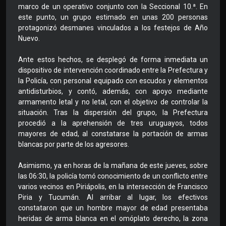
marco de un operativo conjunto con la Seccional 10.ª. En
este punto, un grupo estimado en unas 200 personas
protagonizó desmanes vinculados a los festejos de Año
Nuevo.
Ante estos hechos, se desplegó de forma inmediata un
dispositivo de intervención coordinado entre la Prefectura y
la Policía, con personal equipado con escudos y elementos
antidisturbios, y contó, además, con apoyo mediante
armamento letal y no letal, con el objetivo de controlar la
situación. Tras la dispersión del grupo, la Prefectura
procedió a la aprehensión de tres uruguayos, todos
mayores de edad, al constatarse la portación de armas
blancas por parte de los agresores.
Asimismo, ya en horas de la mañana de este jueves, sobre
las 06:30, la policía tomó conocimiento de un conflicto entre
varios vecinos en Piriápolis, en la intersección de Francisco
Piria y Tucumán. Al arribar al lugar, los efectivos
constataron que un hombre mayor de edad presentaba
heridas de arma blanca en el omóplato derecho, la zona