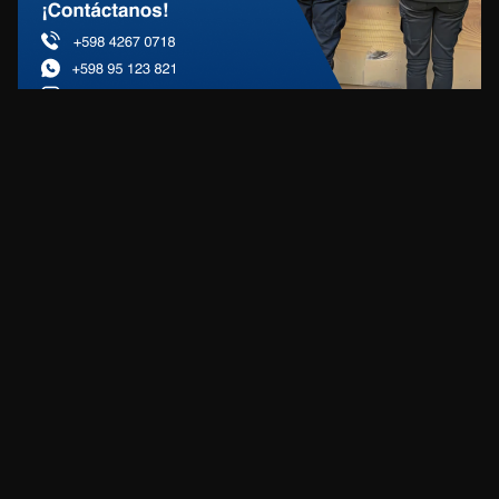
REDES