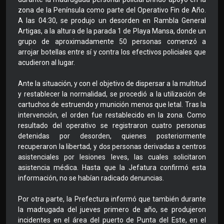
zona de la Península como parte del Operativo Fin de Año.
A las 04:30, se produjo un desorden en Rambla General
Artigas, a la altura de la parada 1 de Playa Mansa, donde un
grupo de aproximadamente 50 personas comenzó a
arrojar botellas entre sí y contra los efectivos policiales que
acudieron al lugar.
Ante la situación, y con el objetivo de dispersar a la multitud
y restablecer la normalidad, se procedió a la utilización de
cartuchos de estruendo y munición menos que letal. Tras la
intervención, el orden fue restablecido en la zona. Como
resultado del operativo se registraron cuatro personas
detenidas por desorden, quienes posteriormente
recuperaron la libertad, y dos personas derivadas a centros
asistenciales por lesiones leves, las cuales solicitaron
asistencia médica. Hasta que la Jefatura confirmó esta
información, no se habían radicado denuncias.
Por otra parte, la Prefectura informó que también durante
la madrugada del jueves primero de año, se produjeron
incidentes en el área del puerto de Punta del Este, en el