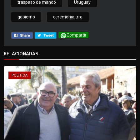
traspaso de mando
Uruguay
gobierno
ceremonia trra
Compartir
RELACIONADAS
POLÍTICA