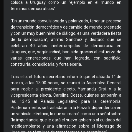
coloca a Uruguay como un "ejemplo en el mundo en
términos democráticos".
“En un mundo convulsionado y polarizado, tener un proceso
de transición democrático y de cambio de mando ordenado
y con un muy buen nivel de diálogo, es una verdadera fiesta
de la democracia”, afirmó Sánchez y destacó que se
celebran 40 años ininterrumpidos de democracia en
Uruguay, que, según indicó, han sido gracias al esfuerzo de
varias generaciones que han logrado, con sacrificio,
construirla, consolidarla, y fortalecerla.
Tras ello, el futuro secretario informó que el sábado 1° de
marzo, a las 13:00 horas, se reunirá la Asamblea General
para recibir al presidente electo, Yamandu Orsi, y a la
vicepresidenta electa, Carolina Cosse, quienes arribarán a
las 13:45 al Palacio Legislativo para la ceremonia.
Posteriormente, se trasladarán a la Plaza Independencia en
un vehículo eléctrico, lo que se marcó como una señal sobre
"la importancia que le dará el nuevo gobierno al cuidado del
medioambiente y una afirmación sobre el liderazgo de