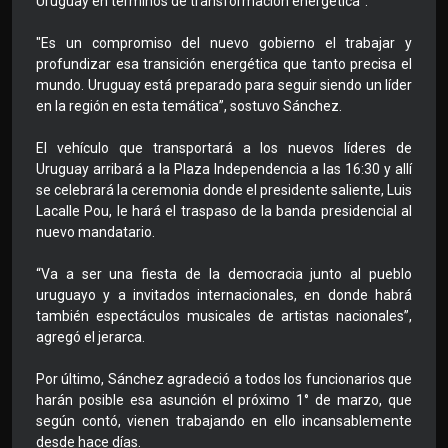
Uruguay en términos de transformación energética".
"Es un compromiso del nuevo gobierno el trabajar y
profundizar esa transición energética que tanto precisa el
mundo. Uruguay está preparado para seguir siendo un líder
en la región en esta temática”, sostuvo Sánchez.
El vehículo que transportará a los nuevos líderes de
Uruguay arribará a la Plaza Independencia a las 16:30 y allí
se celebrará la ceremonia donde el presidente saliente, Luis
Lacalle Pou, le hará el traspaso de la banda presidencial al
nuevo mandatario.
“Va a ser una fiesta de la democracia junto al pueblo
uruguayo y a invitados internacionales, en donde habrá
también espectáculos musicales de artistas nacionales”,
agregó el jerarca.
Por último, Sánchez agradeció a todos los funcionarios que
harán posible esa asunción el próximo 1° de marzo, que
según contó, vienen trabajando en ello incansablemente
desde hace días.