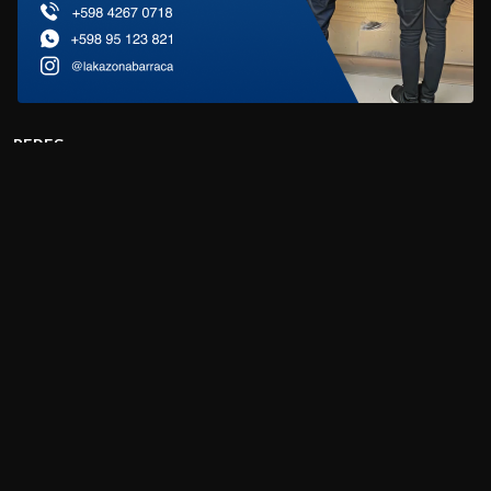
REDES