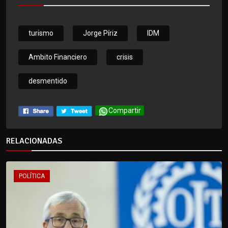
turismo
Jorge Píriz
IDM
Ambito Financiero
crisis
desmentido
Compartir
RELACIONADAS
POLÍTICA