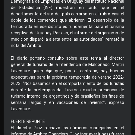
Demografía de Empresas en Uruguay del Instituto Nacional
de Estadística (INE) muestran, en tanto, que en el
departamento del sur del país cerraron en el rubro casi el
doble de los comercios que abrieron. El desarrollo de la
temporada en ese distrito es fundamental para el turismo
receptivo de Uruguay. Por eso, el informe del organismo de
medición disparó la alerta entre las autoridades", remató la
nota del Ámbito.
El diario porteño consultó sobre este tema al director
general de turismo de la Intendencia de Maldonado, Martin
Laventure quien dijo que, por el contrario, hay buenas
expectativas para la próxima temporada de verano 2022-
2023. “Nos basamos en el comportamiento de los turistas
durante la pretemporada. Tuvimos mucha presencia de
turismo interno, de argentinos y de brasileños los fines de
semana largos y en vacaciones de invierno”, expresó
Laventure.
FUERTE REPUNTE
El director Píriz rechazó los números manejados en el
informe de Ámbito Financiero. “Hoy (por ayer lunes) fueron