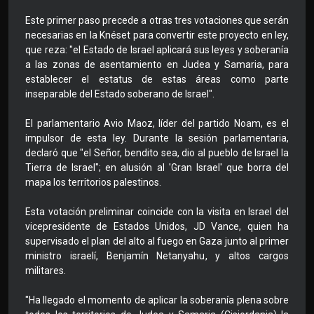
Este primer paso precede a otras tres votaciones que serán
necesarias en la Knéset para convertir este proyecto en ley,
que reza: "el Estado de Israel aplicará sus leyes y soberanía
a las zonas de asentamiento en Judea y Samaria, para
establecer el estatus de estas áreas como parte
inseparable del Estado soberano de Israel".
El parlamentario Avio Maoz, líder del partido Noam, es el
impulsor de esta ley. Durante la sesión parlamentaria,
declaró que "el Señor, bendito sea, dio al pueblo de Israel la
Tierra de Israel"; en alusión al 'Gran Israel' que borra del
mapa los territorios palestinos.
Esta votación preliminar coincide con la visita en Israel del
vicepresidente de Estados Unidos, JD Vance, quien ha
supervisado el plan del alto al fuego en Gaza junto al primer
ministro israelí, Benjamín Netanyahu, y altos cargos
militares.
"Ha llegado el momento de aplicar la soberanía plena sobre