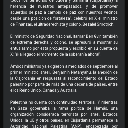
todos los territorios de Judea y Samaria (Cisjordania) la
herencia de nuestros antepasados, y de promover
acuerdos de paz a cambio de paz con nuestros vecinos
desde una posición de fortaleza", celebró en X el ministro
de Finanzas, el ultraderechista y colono, Bezalel Smotrich.
El ministro de Seguridad Nacional, Itamar Ben Gvir, también
de extrema derecha y colono, se apresuró a mostrar su
entusiasmo por esta propuesta y escribió en su cuenta de
X: "¡Ha llegado el momento de la soberanía ahora!".
Ambos ministros ya exigieron a mediados de septiembre al
primer ministro israelí, Benjamín Netanyahu, la anexión de
la Cisjordania en respuesta al reconocimiento del Estado
palestino por parte de más de una decena de países, entre
ellos Reino Unido, Canadá y Australia.
Palestina no cuenta con continuidad territorial. Y mientras
en Gaza gobernaba la rama política de Hamás, una
organización considerada terrorista por Israel, Estados
Unidos, la UE y otros países, en Cisjordania permanece la
Autoridad Nacional Palestina (ANP), encabezada por