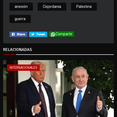
anexión
Cisjordania
Palestina
guerra
Compartir
RELACIONADAS
INTERNACIONALES