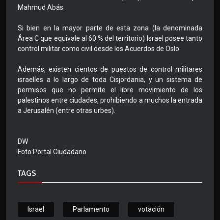
Mahmud Abás.
Si bien en la mayor parte de esta zona (la denominada
Área C que equivale al 60 % del territorio) Israel posee tanto
control militar como civil desde los Acuerdos de Oslo.
Además, existen cientos de puestos de control militares
israelíes a lo largo de toda Cisjordania, y un sistema de
permisos que no permite el libre movimiento de los
palestinos entre ciudades, prohibiendo a muchos la entrada
a Jerusalén (entre otras urbes).
DW
Foto:Portal Ciudadano
TAGS
Israel
Parlamento
votación