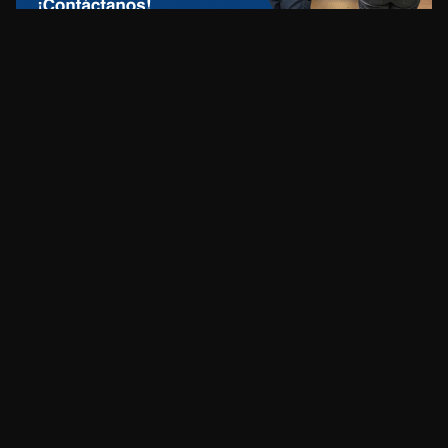
REDES