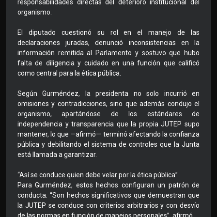
responsabilidades directas del deterioro institucional del
organismo.
El diputado cuestionó su rol en el manejo de las
declaraciones juradas, denunció inconsistencias en la
información remitida al Parlamento y sostuvo que hubo
falta de diligencia y cuidado en una función que calificó
como central para la ética pública.
Según Gurméndez, la presidenta no solo incurrió en
omisiones y contradicciones, sino que además condujo el
organismo, apartándose de los estándares de
independencia y transparencia que la propia JUTEP supo
mantener, lo que —afirmó— terminó afectando la confianza
pública y debilitando el sistema de controles que la Junta
está llamada a garantizar.
“Así se conduce quien debe velar por la ética pública”
Para Gurméndez, estos hechos configuran un patrón de
conducta. “Son hechos significativos que demuestran que
la JUTEP se conduce con criterios arbitrarios y con desvío
de las normas en función de manejos personales”, afirmó.