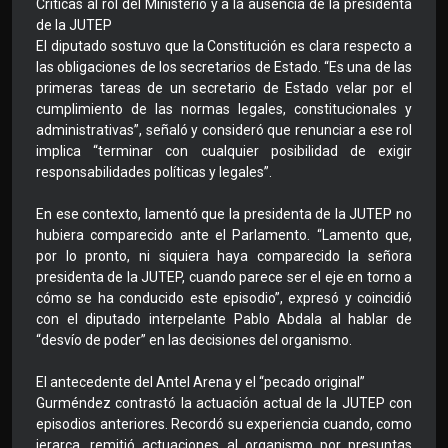
Críticas al rol del Ministerio y a la ausencia de la presidenta
de la JUTEP
El diputado sostuvo que la Constitución es clara respecto a
las obligaciones de los secretarios de Estado. “Es una de las
primeras tareas de un secretario de Estado velar por el
cumplimiento de las normas legales, constitucionales y
administrativas”, señaló y consideró que renunciar a ese rol
implica “terminar con cualquier posibilidad de exigir
responsabilidades políticas y legales”.
En ese contexto, lamentó que la presidenta de la JUTEP no
hubiera comparecido ante el Parlamento. “Lamento que,
por lo pronto, ni siquiera haya comparecido la señora
presidenta de la JUTEP, cuando parece ser el eje en torno a
cómo se ha conducido este episodio”, expresó y coincidió
con el diputado interpelante Pablo Abdala al hablar de
“desvío de poder” en las decisiones del organismo.
El antecedente del Antel Arena y el “pecado original”
Gurméndez contrastó la actuación actual de la JUTEP con
episodios anteriores. Recordó su experiencia cuando, como
jerarca, remitió actuaciones al organismo por presuntas