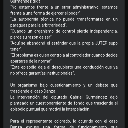
Gurméndez dixit
“No estamos frente a un error administrativo: estamos
frente a una forma de ejercer el poder”.
"La autonomía técnica no puede transformarse en un
paraguas para la arbitrariedad".
“Cuando un organismo de control pierde independencia,
pierde su razón de ser”.
“Aquí se abandonó el estándar que la propia JUTEP supo
tener”.
“El problema es quién controla al controlador cuando decide
apartarse de la norma”.
“Este episodio deja al descubierto una conducción que ya
no ofrece garantías institucionales”.
Un organismo bajo cuestionamiento y un debate que
trasciende el caso Danza
La intervención del diputado Gabriel Gurméndez dejó
planteado un cuestionamiento de fondo que trasciende el
episodio puntual que motivó la interpelación.
Para el representante colorado, lo ocurrido con el caso
Danza expuso una forma de funcionamiento que