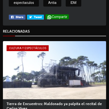
espectaculos
Antia
IDM
Compartir
RELACIONADAS
CULTURA Y ESPECTÁCULOS
Tierra de Encuentros: Maldonado ya palpita el recital de
Carlos Vives