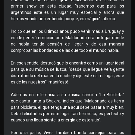
primer show en esta ciudad, “sabemos que para los
argentinos este es un lugar muy especial y ahora que
hemos venido uno entiende porqué, es mágico”, afirmó.
Indicó que en los últimos años pudo venir más a Uruguay y
eso le generó emoción pero Maldonado era un lugar donde
no había tenido ocasión de llegar y de esa manera
comprobar las bondades de las que todo el mundo habla.
En ese sentido, destacó que lo encontró como un lugar ideal
para que su música se luzca, “desde que llegué veía gente
disfrutando del mar en la noche y dije este es mi lugar, este
es de los nuestros”, manifestó.
Además en referencia a su clásica canción “La Bicicleta”
que canta junto a Shakira, indicó que “Maldonado es tierra
para bicicleta, el que tenga una aquí debe pasarla muy bien.
Debo felicitarlos por este lugar tan hermoso, es perfecto y
cuando uno llega siente la energía de este sitio”.
Por otra parte, Vives también brindó consejos para los