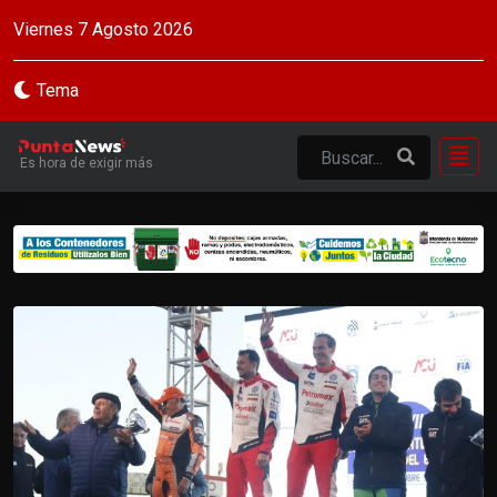
Viernes 7 Agosto 2026
Tema
Es hora de exigir más