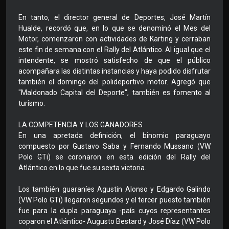
En tanto, el director general de Deportes, José Martín
Hualde, recordó que, en lo que se denominó el Mes del
Motor, comenzaron con actividades de Karting y cerraban
este fin de semana con el Rally del Atlántico. Al igual que el
intendente, se mostró satisfecho de que el público
acompañara las distintas instancias y haya podido disfrutar
también el domingo del polideportivo motor. Agregó que
"Maldonado Capital del Deporte", también es fomento al
turismo.
LA COMPETENCIA Y LOS GANADORES
En una apretada definición, el binomio paraguayo
compuesto por Gustavo Saba y Fernando Mussano (VW
Polo GTi) se coronaron en esta edición del Rally del
Atlántico en lo que fue su sexta victoria.
Los también guaraníes Agustin Alonso y Edgardo Galindo
(VW Polo GTi) llegaron segundos y el tercer puesto también
fue para la dupla paraguaya -país cuyos representantes
coparon el Atlántico- Augusto Bestard y José Díaz (VW Polo