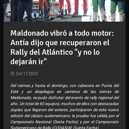
Maldonado vibró a todo motor:
Antía dijo que recuperaron el
Rally del Atlántico "y no lo
dejarán ir"
Oct 17 2023
Del viernes y hasta el domingo, con cabecera en Punta del
Este y un despliegue en caminos de las sierras de
Maldonado, se pudo disfrutar del evento de rally regional del
año. Un total de 60 equipos, muchos de ellos con destacadas
duplas que llegaron del exterior, participaron de esta nueva
edición del clásico sudamericano; la prueba fue válida por el
Campeonato Nacional (Sexta Fecha) y por el Campeonato
Sudamericano de Rally (CODASUR, Quinta Fecha).