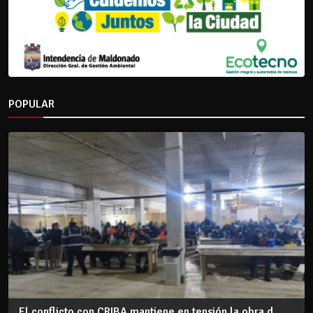
POPULAR
El conflicto con CRIBA mantiene en tensión la obra d...