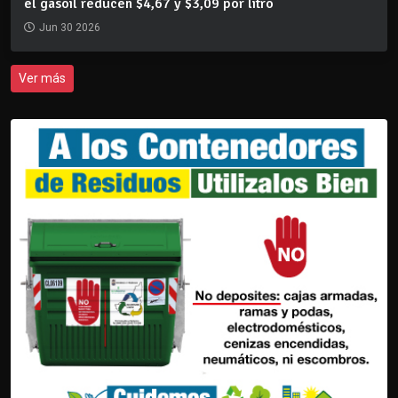
el gasoil reducen $4,67 y $3,09 por litro
Jun 30 2026
Ver más