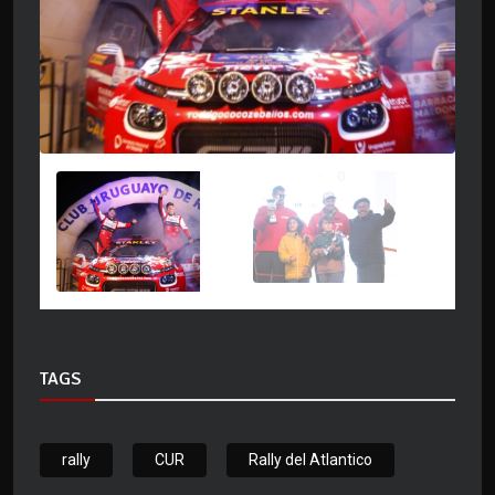
TAGS
rally
CUR
Rally del Atlantico