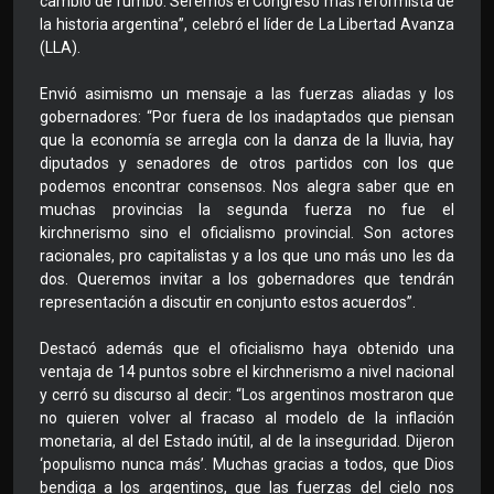
cambio de rumbo. Seremos el Congreso más reformista de
la historia argentina”, celebró el líder de La Libertad Avanza
(LLA).
Envió asimismo un mensaje a las fuerzas aliadas y los
gobernadores: “Por fuera de los inadaptados que piensan
que la economía se arregla con la danza de la lluvia, hay
diputados y senadores de otros partidos con los que
podemos encontrar consensos. Nos alegra saber que en
muchas provincias la segunda fuerza no fue el
kirchnerismo sino el oficialismo provincial. Son actores
racionales, pro capitalistas y a los que uno más uno les da
dos. Queremos invitar a los gobernadores que tendrán
representación a discutir en conjunto estos acuerdos”.
Destacó además que el oficialismo haya obtenido una
ventaja de 14 puntos sobre el kirchnerismo a nivel nacional
y cerró su discurso al decir: “Los argentinos mostraron que
no quieren volver al fracaso al modelo de la inflación
monetaria, al del Estado inútil, al de la inseguridad. Dijeron
‘populismo nunca más’. Muchas gracias a todos, que Dios
bendiga a los argentinos, que las fuerzas del cielo nos