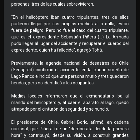
personas, tres de las cuales sobrevivieron.
"En el helicóptero iban cuatro tripulantes, tres de ellos
pudieron llegar por sus propios medios a la orilla, están
fuera de peligro. Pero no fue el caso del cuarto tripulante,
que es el expresidente Sebastián Piñera (...) La Armada
pudo llegar al lugar del accidente y recuperar el cuerpo del
expresidente, quien ha fallecido", agregó Tohá.
Previamente, la agencia nacional de desastres de Chile
(Senapred) confirmó el accidente en la ciudad sureña de
Lago Ranco e indicó que una persona murió y tres quedaron
heridas, pero no identificó a los ocupantes.
Medios locales informaron que el exmandatario iba al
mando del helicóptero y, al caer el aparato al lago, quedó
atrapado por el cinturón de seguridad y se hundió.
El presidente de Chile, Gabriel Boric, afirmó, en cadena
nacional, que Piñera fue un "demócrata desde la primera
hora" y contribuyó, desde su visión, a construir grandes