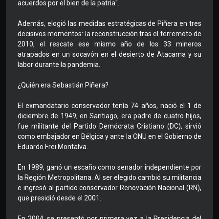
acuerdos por el bien de la patria".
Además, elogió las medidas estratégicas de Piñera en tres
decisivos momentos: la reconstrucción tras el terremoto de
2010, el rescate ese mismo año de los 33 mineros
atrapados en un socavón en el desierto de Atacama y su
labor durante la pandemia.
¿Quién era Sebastián Piñera?
El exmandatario conservador tenía 74 años, nació el 1 de
diciembre de 1949, en Santiago, era padre de cuatro hijos,
fue militante del Partido Demócrata Cristiano (DC), sirvió
como embajador en Bélgica y ante la ONU en el Gobierno de
Eduardo Frei Montalva.
En 1989, ganó un escaño como senador independiente por
la Región Metropolitana. Al ser elegido cambió su militancia
e ingresó al partido conservador Renovación Nacional (RN),
que presidió desde el 2001.
En 2004, se presentó por primera vez a la Presidencia del