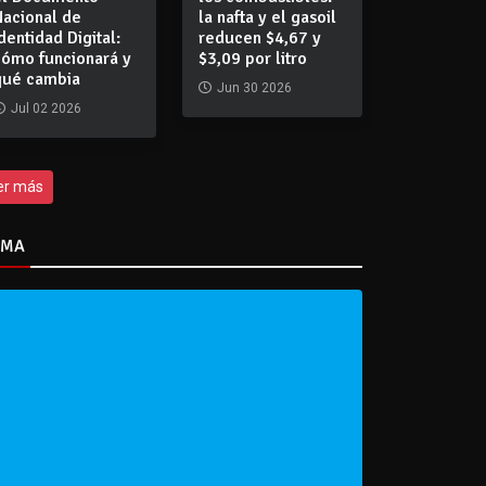
Nacional de
la nafta y el gasoil
dentidad Digital:
reducen $4,67 y
cómo funcionará y
$3,09 por litro
qué cambia
Jun 30 2026
Jul 02 2026
er más
IMA