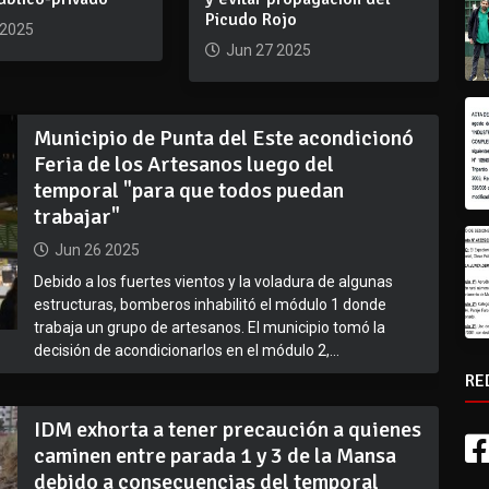
Picudo Rojo
 2025
Jun 27 2025
Municipio de Punta del Este acondicionó
Feria de los Artesanos luego del
temporal "para que todos puedan
trabajar"
Jun 26 2025
Debido a los fuertes vientos y la voladura de algunas
estructuras, bomberos inhabilitó el módulo 1 donde
trabaja un grupo de artesanos. El municipio tomó la
decisión de acondicionarlos en el módulo 2,...
RE
IDM exhorta a tener precaución a quienes
caminen entre parada 1 y 3 de la Mansa
debido a consecuencias del temporal