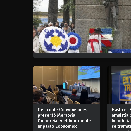
Centro de Convenciones
Hasta el 
presentó Memoria
amnistía 
Comercial y el Informe de
Inmobilia
Impacto Económico
se tramit