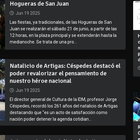
Hogueras de San Juan
Jun 19 2025
Las fiestas, ya tradicionales, de las Hogueras de San
Juan se realizarán el sábado 21 de junio, a partir de las
12 horas, en la plaza principal y se extenderán hasta la
medianoche. Se trata de una pro...
Natalicio de Artigas: Céspedes destacó el
poder revalorizar el pensamiento de
nuestro héroe nacional
Jun 19 2025
El director general de Cultura de la IDM, profesor Jorge
Céspedes, recordó los 261 años del natalicio de Artigas
destacando que "es un acto de satisfacción como
nación poder detener la agenda cotidian...