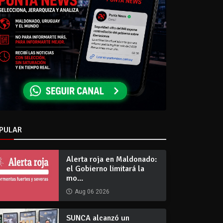
PULAR
Alerta roja en Maldonado:
el Gobierno limitará la
mo...
Aug 06 2026
SUNCA alcanzó un