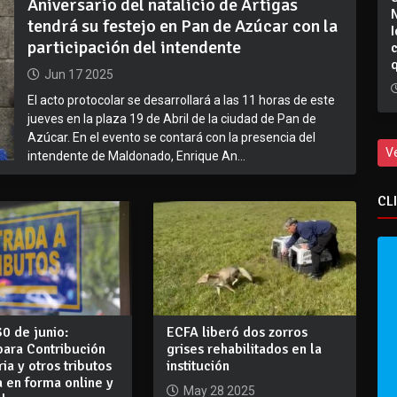
Aniversario del natalicio de Artigas
tendrá su festejo en Pan de Azúcar con la
I
participación del intendente
Jun 17 2025
El acto protocolar se desarrollará a las 11 horas de este
jueves en la plaza 19 de Abril de la ciudad de Pan de
Azúcar. En el evento se contará con la presencia del
V
intendente de Maldonado, Enrique An...
CL
30 de junio:
ECFA liberó dos zorros
para Contribución
grises rehabilitados en la
ria y otros tributos
institución
a en forma online y
May 28 2025