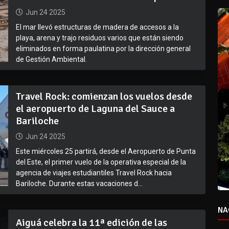
Jun 24 2025
El mar llevó estructuras de madera de accesos a la
playa, arena y trajo residuos varios que están siendo
eliminados en forma paulatina por la dirección general
de Gestión Ambiental.
Travel Rock: comienzan los vuelos desde
el aeropuerto de Laguna del Sauce a
Bariloche
Jun 24 2025
Este miércoles 25 partirá, desde el Aeropuerto de Punta
del Este, el primer vuelo de la operativa especial de la
agencia de viajes estudiantiles Travel Rock hacia
Bariloche. Durante estas vacaciones d...
NA
Aiguá celebra la 11ª edición de las