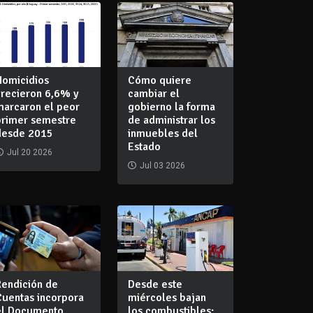
Homicidios
Cómo quiere
crecieron 6,6% y
cambiar el
marcaron el peor
gobierno la forma
primer semestre
de administrar los
desde 2015
inmuebles del
Estado
Jul 20 2026
Jul 03 2026
Rendición de
Desde este
Cuentas incorpora
miércoles bajan
el Documento
los combustibles: