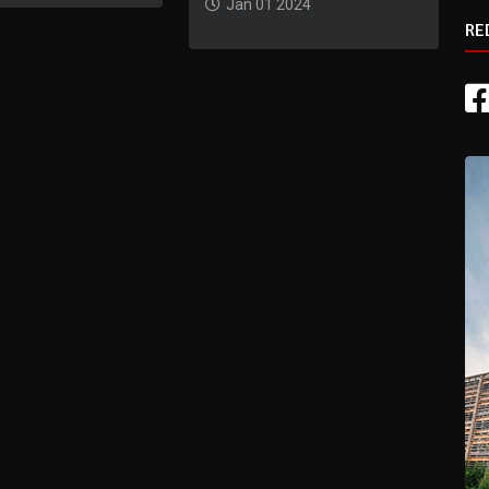
Jan 01 2024
RE