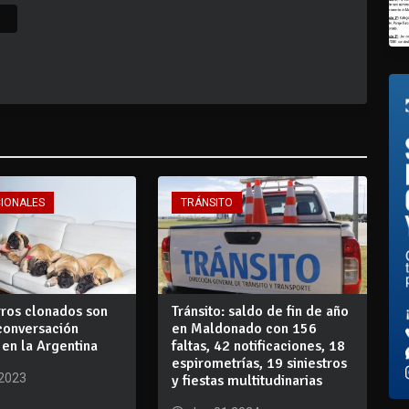
CIONALES
TRÁNSITO
rros clonados son
Tránsito: saldo de fin de año
conversación
en Maldonado con 156
 en la Argentina
faltas, 42 notificaciones, 18
espirometrías, 19 siniestros
 2023
y fiestas multitudinarias