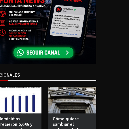
CIONALES
Homicidios
Cómo quiere
crecieron 6,6% y
cambiar el