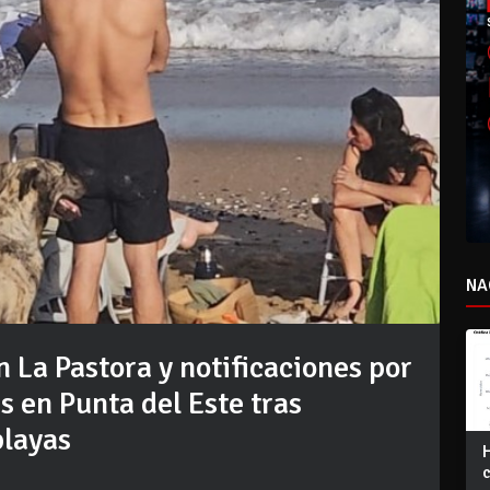
NA
 La Pastora y notificaciones por
s en Punta del Este tras
playas