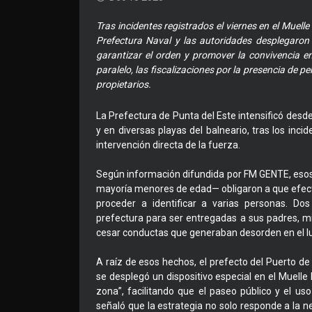
Tras incidentes registrados el viernes en el Muel
Prefectura Naval y las autoridades desplegaron
garantizar el orden y promover la convivencia 
paralelo, las fiscalizaciones por la presencia de p
propietarios.
La Prefectura de Punta del Este intensificó desd
y en diversas playas del balneario, tras los inci
intervención directa de la fuerza.
Según información difundida por FM GENTE, esos
mayoría menores de edad— obligaron a que efecti
proceder a identificar a varias personas. Do
prefectura para ser entregadas a sus padres, m
cesar conductas que generaban desorden en el lu
A raíz de esos hechos, el prefecto del Puerto de
se desplegó un dispositivo especial en el Muelle
zona”, facilitando que el paseo público y el us
señaló que la estrategia no solo responde a la n