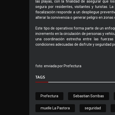
las playas, con la finalidad de asegurar que l
segura por residentes, visitantes y turistas. L
fiscalización responde a un despliegue prevent
alterar la convivencia o generar peligro en zonas 
Este tipo de operativos forma parte de un enfo
incremento en la circulación de personas y vehícu
una coordinación estrecha entre las fuerzas 
condiciones adecuadas de disfrute y seguridad pú
foto: enviada por Prefectura
TAGS
Prefectura
Sebastian Sorribas
muelle La Pastora
seguridad