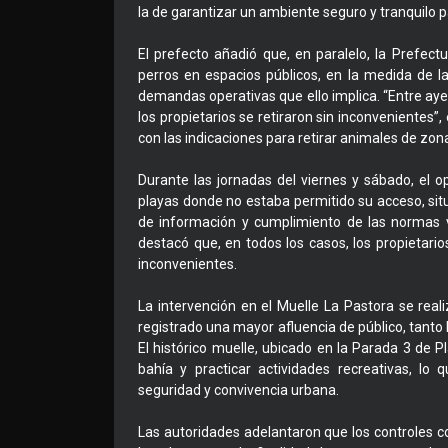
la de garantizar un ambiente seguro y tranquilo p
El prefecto añadió que, en paralelo, la Prefect
perros en espacios públicos, en la medida de l
demandas operativas que ello implica. “Entre aye
los propietarios se retiraron sin inconvenientes”,
con las indicaciones para retirar animales de zo
Durante las jornadas del viernes y sábado, el o
playas donde no estaba permitido su acceso, situ
de información y cumplimiento de las normas v
destacó que, en todos los casos, los propietario
inconvenientes.
La intervención en el Muelle La Pastora se re
registrado una mayor afluencia de público, tanto l
El histórico muelle, ubicado en la Parada 3 de 
bahía y practicar actividades recreativas, lo
seguridad y convivencia urbana.
Las autoridades adelantaron que los controles c