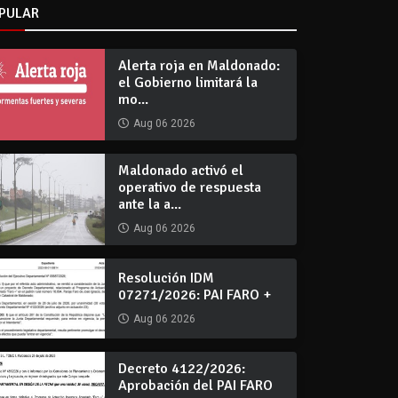
PULAR
Alerta roja en Maldonado:
el Gobierno limitará la
mo...
Aug 06 2026
Maldonado activó el
operativo de respuesta
ante la a...
Aug 06 2026
Resolución IDM
07271/2026: PAI FARO +
Aug 06 2026
Decreto 4122/2026:
Aprobación del PAI FARO