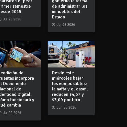
marcaron el peor
gobierno la forma
primer semestre
de administrar los
desde 2015
inmuebles del
Estado
Jul 20 2026
Jul 03 2026
Rendición de
Desde este
Cuentas incorpora
miércoles bajan
el Documento
los combustibles:
Nacional de
la nafta y el gasoil
dentidad Digital:
reducen $4,67 y
cómo funcionará y
$3,09 por litro
qué cambia
Jun 30 2026
Jul 02 2026