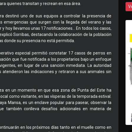
ara quienes transitan y recrean en esa área.
V
ura destinó uno de sus equipos a controlar la presencia de
as emergencias que surgen con la llegada del verano y las
r y hoy llevamos unas 17 notificaciones… En todos los casos,
 explicó Sorribas, destacando la colaboración de la población
nas donde su presencia no está permitida.
perativo especial permitió constatar 17 casos de perros en
ación que fue notificada a los propietarios bajo un enfoque
igentes, en lugar de una sanción inmediata. La autoridad
s atendieron las indicaciones y retiraron a sus animales sin
aliza en un momento en que esa zona de Punta del Este ha
ocal como visitante, en las vísperas de la temporada estival.
Playa Mansa, es un enclave popular para pasear, observar la
 que también conlleva desafíos adicionales en materia de
ontinuarán en los próximos días tanto en el muelle como en