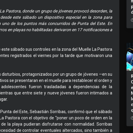
le La Pastora, donde un grupo de jóvenes provocó desorden, la
 desde este sábado un dispositivo especial en la zona para
en uno de los puntos más concurridos de Punta del Este. En
erros en playas no habilitadas derivaron en 17 notificaciones a
e este sábado sus controles en la zona del Muelle La Pastora
dentes registrados el viernes por la tarde que motivaron una
 disturbios, protagonizados por un grupo de jóvenes —en su
vos se presentaran en el muelle para restablecer el orden y
s adolescentes fueron trasladadas a dependencias de la
ientras que entre siete y nueve jóvenes fueron intimados a
I
gar.
 Punta del Este, Sebastián Sorribas, confirmó que el sábado
 La Pastora con el objetivo de “poner un poco de orden en la
o de la playa pudieran disfrutarse con normalidad. Sorribas
ecesidad de controlar eventuales altercados, sino también a