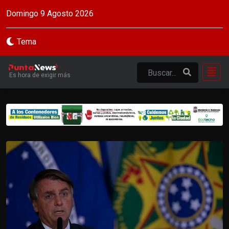
Domingo 9 Agosto 2026
Tema
Es hora de exigir más