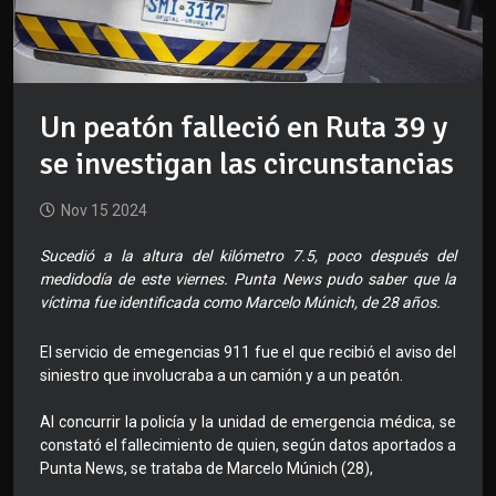
Un peatón falleció en Ruta 39 y
se investigan las circunstancias
Nov 15 2024
Sucedió a la altura del kilómetro 7.5, poco después del
medidodía de este viernes. Punta News pudo saber que la
víctima fue identificada como Marcelo Múnich, de 28 años.
El servicio de emegencias 911 fue el que recibió el aviso del
siniestro que involucraba a un camión y a un peatón.
Al concurrir la policía y la unidad de emergencia médica, se
constató el fallecimiento de quien, según datos aportados a
Punta News, se trataba de Marcelo Múnich (28),