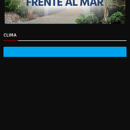
CLIMA
HOME
NOTICIAS
ENTREVISTAS