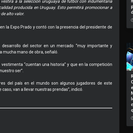
vestirá a la selección uruguaya de fútbol con indumentaria
 calidad producida en Uruguay. Esto permitirá promocionar a
e alto valor.
en la Expo Prado y contó con la presencia del presidente de
 el desarrollo del sector en un mercado “muy importante y
era mucha mano de obra, señaló.
de vestimenta “cuentan una historia” y que en la competición
nuestro ser”.
es del país en el mundo son algunos jugadores de este
caso, van a llevar nuestras prendas”, indicó.
I