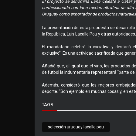
El proyecto se denomina Lana Celeste a Qatar y 
confeccionada con lana merino ultrafina de alta
Uruguay como exportador de productos naturales d
La presentación de esta propuesta se desarrolló 
la República, Luis Lacalle Pou y otras autoridades.
El mandatario celebró la iniciativa y destacó
exclusivo”. Es una actividad sacrificada que gen
Añadió que, al igual que el vino, los productos 
de fútbol la indumentaria representará “parte de 
Además, consideró que los mejores embajador
deporte. “Son ejemplo en muchas cosas y, en este 
TAGS
selección uruguay lacalle pou