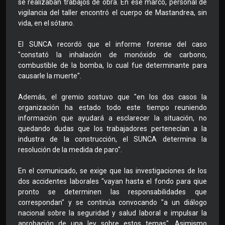
se realizaban trabajos de obra. En ese marco, personal de
vigilancia del taller encontró el cuerpo de Mastandrea, sin
vida, en el sótano.
El SUNCA recordó que el informe forense del caso
"constató la inhalación de monóxido de carbono,
combustible de la bomba, lo cual fue determinante para
causarle la muerte".
Además, el gremio sostuvo que "en los dos casos la
organización ha estado todo este tiempo reuniendo
información que ayudará a esclarecer la situación, no
quedando dudas que los trabajadores pertenecían a la
industra de la construcción, el SUNCA determina la
resolución de la medida de paro".
En el comunicado, se exige que las investigaciones de los
dos accidentes laborales "vayan hasta el fondo para qiue
pronto se determinen las responsabilidades que
correspondan" y se continúa convocando "a un diálogo
nacional sobre la seguridad y salud laboral e impulsar la
aprobación de una ley sobre estos temas". Asimismo