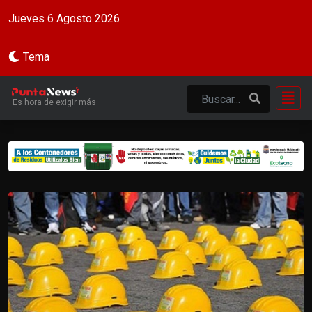
Jueves 6 Agosto 2026
Tema
Es hora de exigir más