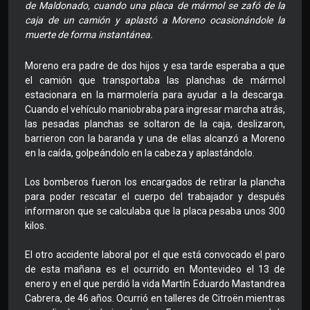
de Maldonado, cuando una placa de mármol se zafó de la
caja de un camión y aplastó a Moreno ocasionándole la
muerte de forma instantánea.
Moreno era padre de dos hijos y esa tarde esperaba a que
el camión que transportaba las planchas de mármol
estacionara en la marmolería para ayudar a la descarga.
Cuando el vehículo maniobraba para ingresar marcha atrás,
las pesadas planchas se soltaron de la caja, deslizaron,
barrieron con la baranda y una de ellas alcanzó a Moreno
en la caída, golpeándolo en la cabeza y aplastándolo.
Los bomberos fueron los encargados de retirar la plancha
para poder rescatar el cuerpo del trabajador y después
informaron que se calculaba que la placa pesaba unos 300
kilos.
El otro accidente laboral por el que está convocado el paro
de esta mañana es el ocurrido en Montevideo el 13 de
enero y en el que perdió la vida Martín Eduardo Mastandrea
Cabrera, de 46 años. Ocurrió en talleres de Citroën mientras