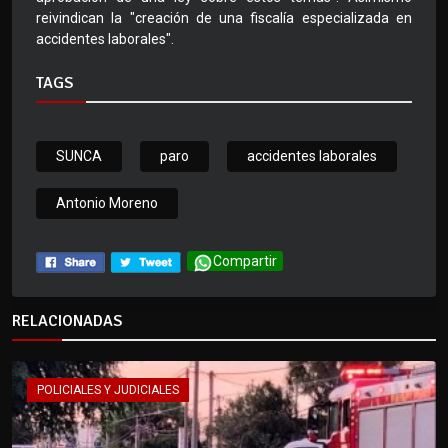
reivindican la "creación de una fiscalía especializada en
accidentes laborales".
TAGS
SUNCA
paro
accidentes laborales
Antonio Moreno
Compartir
RELACIONADAS
POLICIALES Y JUDICIALES