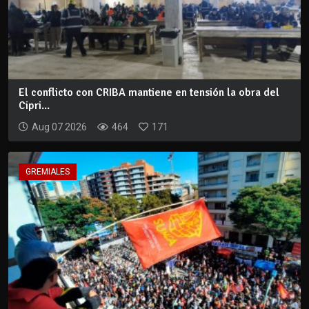
El conflicto con CRIBA mantiene en tensión la obra del
Cipri...
Aug 07 2026
464
171
GREMIALES