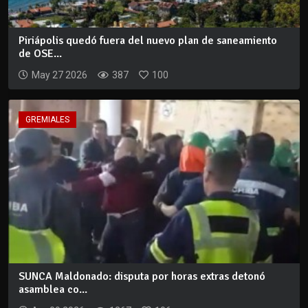
Piriápolis quedó fuera del nuevo plan de saneamiento
de OSE...
May 27 2026
387
100
GREMIALES
SUNCA Maldonado: disputa por horas extras detonó
asamblea co...