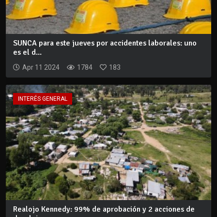
SUNCA para este jueves por accidentes laborales: uno
es el d...
Apr 11 2024
1784
183
INTERÉS GENERAL
Realojo Kennedy: 99% de aprobación y 2 acciones de