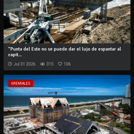
“Punta del Este no se puede dar el lujo de espantar al
capit...
Jul 31 2026
315
106
GREMIALES