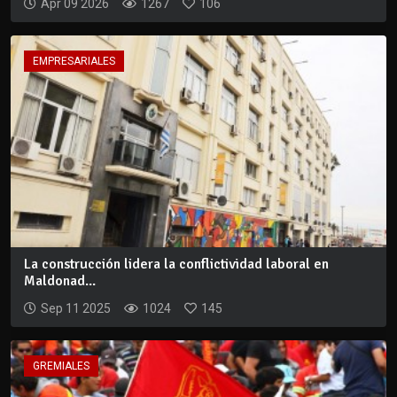
Apr 09 2026
1267
106
EMPRESARIALES
La construcción lidera la conflictividad laboral en
Maldonad...
Sep 11 2025
1024
145
GREMIALES