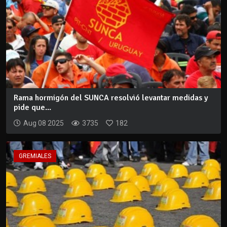
Rama hormigón del SUNCA resolvió levantar medidas y
pide que...
Aug 08 2025
3735
182
GREMIALES