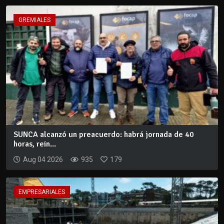
GREMIALES
SUNCA alcanzó un preacuerdo: habrá jornada de 40
horas, rein...
Aug 04 2026
935
179
EMPRESARIALES