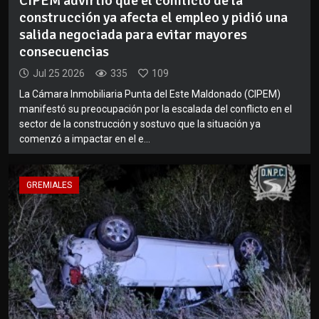
CIPEM advirtió que el conflicto de la
construcción ya afecta el empleo y pidió una
salida negociada para evitar mayores
consecuencias
Jul 25 2026
335
109
La Cámara Inmobiliaria Punta del Este Maldonado (CIPEM)
manifestó su preocupación por la escalada del conflicto en el
sector de la construcción y sostuvo que la situación ya
comenzó a impactar en el e...
GREMIALES