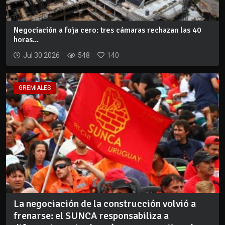
Negociación a foja cero: tres cámaras rechazan las 40
horas...
Jul 30 2026
548
140
GREMIALES
La negociación de la construcción volvió a
frenarse: el SUNCA responsabiliza a