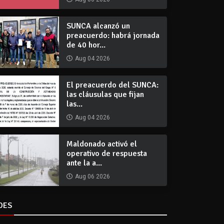
SUNCA alcanzó un
preacuerdo: habrá jornada
de 40 hor...
Aug 04 2026
El preacuerdo del SUNCA:
las cláusulas que fijan
las...
Aug 04 2026
Maldonado activó el
operativo de respuesta
ante la a...
Aug 06 2026
DES