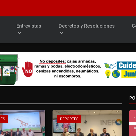
Entrevistas
Decretos y Resoluciones
C
PO
LES
DEPORTES