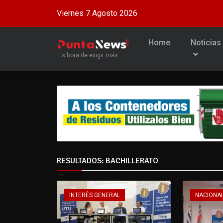
Viernes 7 Agosto 2026
Home
Noticias
Es hora de exigir más
RESULTADOS: BACHILLERATO
INTERÉS GENERAL
NACIONA