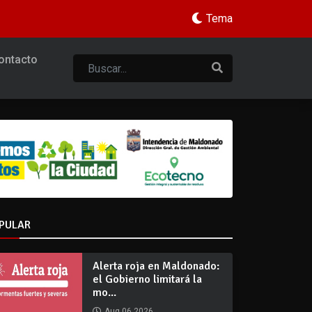
Tema
ontacto
PULAR
Alerta roja en Maldonado:
el Gobierno limitará la
mo...
Aug 06 2026