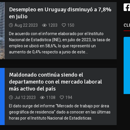
Desempleo en Uruguay disminuyó a 7,8%
en julio
CL
Aug 22 2023
1203
150
De acuerdo con el informe elaborado por el Instituto
Nacional de Estadística (INE), en julio de 2023, la tasa de
empleo se ubicó en 58,6%, lo que representó un
aumento de 0,4% respecto a junio de este...
Maldonado continúa siendo el
departamento con el mercado laboral
más activo del país
Jul 12 2023
1108
194
El dato surge del informe “Mercado de trabajo por área
geográfica de residencia” dado a conocer en las últimas
horas por el Instituto Nacional de Estadísticas.