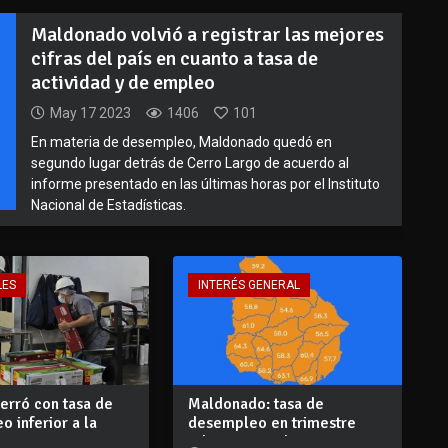
Maldonado volvió a registrar las mejores
cifras del país en cuanto a tasa de
actividad y de empleo
May 17 2023
1406
101
En materia de desempleo, Maldonado quedó en
segundo lugar detrás de Cerro Largo de acuerdo al
informe presentado en las últimas horas por el Instituto
Nacional de Estadísticas.
LES
INTERÉS GENERAL
erró con tasa de
Maldonado: tasa de
 inferior a la
desempleo en trimestre
...
julio – setiembre...