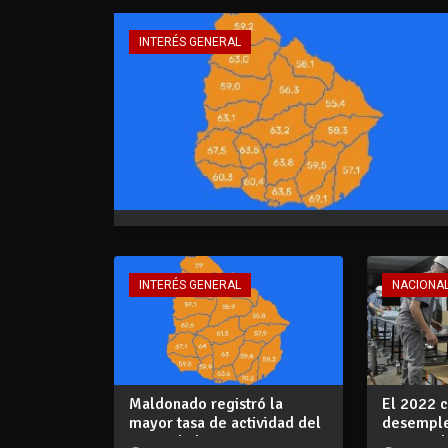
INTERÉS GENERAL
INTERÉS GENERAL
NACIONA
Maldonado registró la
El 2022 c
mayor tasa de actividad del
desempleo
mercado la...
registrada