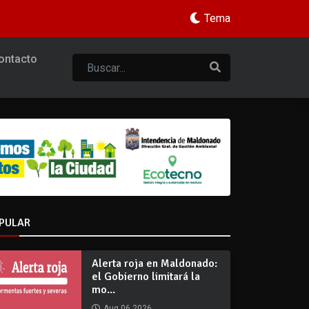
Tema
ontacto
PULAR
Alerta roja en Maldonado:
el Gobierno limitará la
mo...
Aug 06 2026