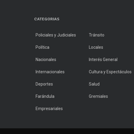
CATEGORIAS
Policiales y Judiciales
Tránsito
Política
Locales
Nacionales
Interés General
Internacionales
Cultura y Espectáculos
Deportes
Salud
Farándula
Gremiales
Empresariales