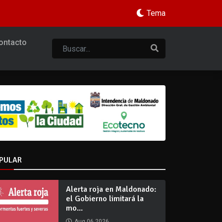
Tema
ontacto
PULAR
Alerta roja en Maldonado:
el Gobierno limitará la
mo...
Aug 06 2026