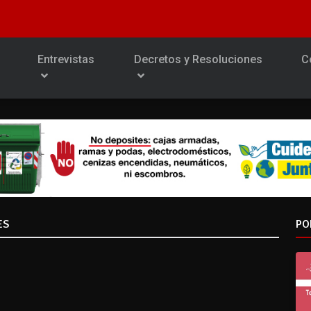
Entrevistas
Decretos y Resoluciones
C
ES
PO