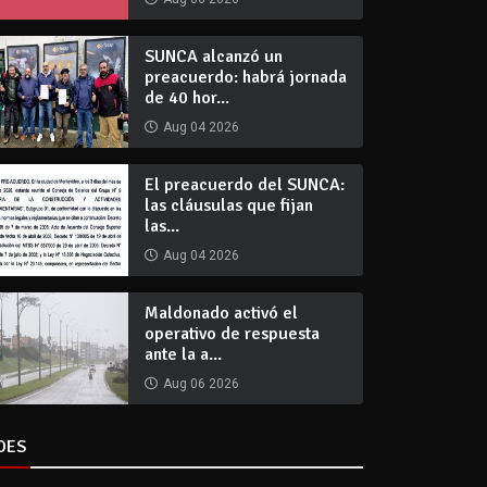
SUNCA alcanzó un
preacuerdo: habrá jornada
de 40 hor...
Aug 04 2026
El preacuerdo del SUNCA:
las cláusulas que fijan
las...
Aug 04 2026
Maldonado activó el
operativo de respuesta
ante la a...
Aug 06 2026
DES