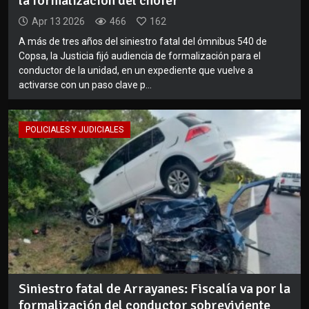
la formalización del chofer
Apr 13 2026
466
162
A más de tres años del siniestro fatal del ómnibus 540 de
Copsa, la Justicia fijó audiencia de formalización para el
conductor de la unidad, en un expediente que vuelve a
activarse con un paso clave p...
POLICIALES Y JUDICIALES
Siniestro fatal de Arrayanes: Fiscalía va por la
formalización del conductor sobreviviente