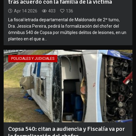
tras acuerdo con la familia de la víctima
Apr 14 2026
403
136
La fiscal letrada departamental de Maldonado de 2º turno,
Dra. Jessica Pereira, pedirá la formalización del chofer del
ómnibus 540 de Copsa por múltiples delitos de lesiones, en un
planteo en el que a...
POLICIALES Y JUDICIALES
Copsa 540: citan a audiencia y Fiscalía va por