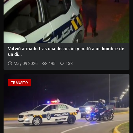
Volvió armado tras una discusión y mató a un hombre de
un di...
May 09 2026
495
133
TRÁNSITO