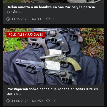
Hallan muerto a un hombre en San Carlos y la pericia
convier...
Jul 25 2026
331
110
POLICIALES Y JUDICIALES
Investigación sobre banda que robaba en zonas rurales
suma e...
Jul 06 2026
259
138