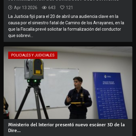
Apr 13 2026
643
121
La Justicia fijó para el 20 de abril una audiencia clave en la
causa por el siniestro fatal de Camino de los Arrayanes, en la
que la Fiscalía prevé solicitar la formalización del conductor
que sobrevi...
POLICIALES Y JUDICIALES
Ministerio del Interior presentó nuevo escáner 3D de la
Dire...