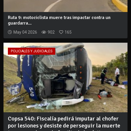
Ruta 9: motociclista muere tras impactar contra un
guardarra...
May 04 2026
902
165
POLICIALES Y JUDICIALES
Copsa 540: Fiscalía pedirá imputar al chofer
por lesiones y desiste de perseguir la muerte