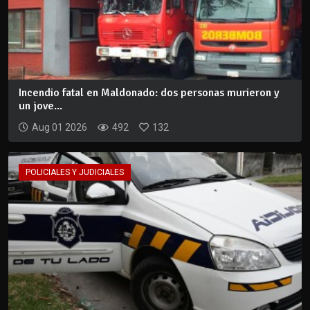
Incendio fatal en Maldonado: dos personas murieron y
un jove...
Aug 01 2026
492
132
POLICIALES Y JUDICIALES