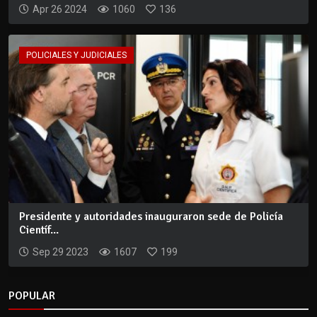
Apr 26 2024
1060
136
POLICIALES Y JUDICIALES
Presidente y autoridades inauguraron sede de Policía
Científ...
Sep 29 2023
1607
199
POPULAR