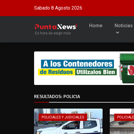
Sabado 8 Agosto 2026
Home
Noticias
Es hora de exigir más
RESULTADOS: POLICIA
POLICIALES Y JUDICIALES
POLICIALE