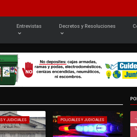
Entrevistas
Decretos y Resoluciones
C
PO
S Y JUDICIALES
POLICIALES Y JUDICIALES