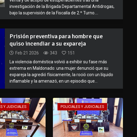
investigación de la Brigada Departamental Antidrogas,
bajo la supervisión de la Fiscalía de 2.º Turno....
Prisión preventiva para hombre que
quiso incendiar a su expareja
Feb 21 2026
343
151
La violencia doméstica volvió a exhibir su fase más
extrema en Maldonado: una mujer denunció que su
expareja la agredió físicamente, la roció con un líquido
inflamable y la amenazó, en un episodio que...
S Y JUDICIALES
POLICIALES Y JUDICIALES