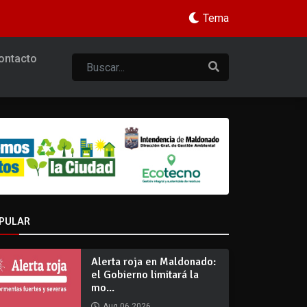
Tema
ontacto
PULAR
Alerta roja en Maldonado:
el Gobierno limitará la
mo...
Aug 06 2026