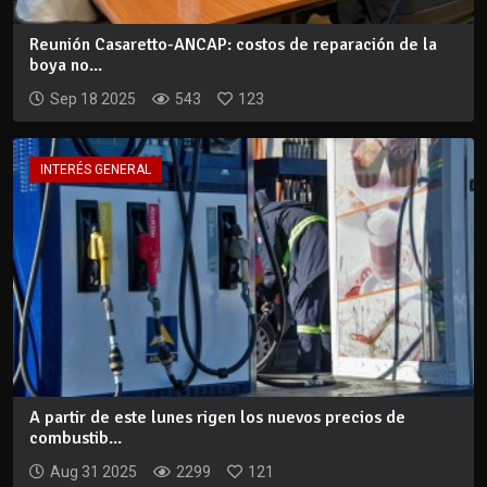
Reunión Casaretto-ANCAP: costos de reparación de la
boya no...
Sep 18 2025
543
123
INTERÉS GENERAL
A partir de este lunes rigen los nuevos precios de
combustib...
Aug 31 2025
2299
121