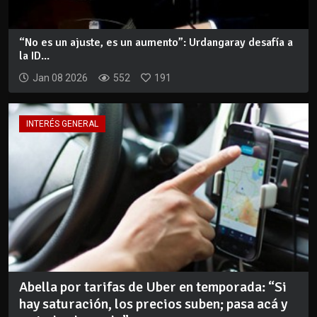
“No es un ajuste, es un aumento”: Urdangaray desafía a
la ID...
Jan 08 2026
552
191
INTERÉS GENERAL
Abella por tarifas de Uber en temporada: “Si
hay saturación, los precios suben; pasa acá y