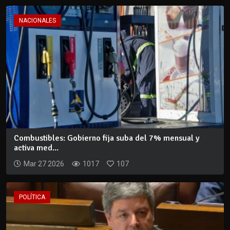
NACIONALES
Combustibles: Gobierno fija suba del 7% mensual y
activa med...
Mar 27 2026
1017
107
POLÍTICA