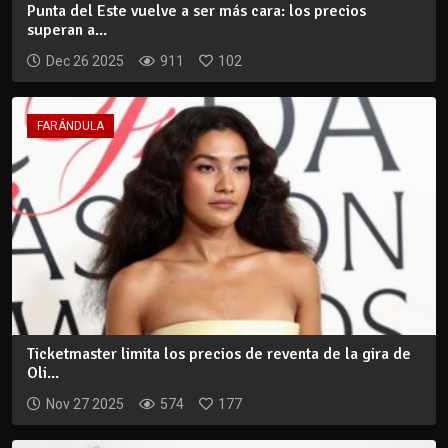
Punta del Este vuelve a ser más cara: los precios
superan a...
Dec 26 2025
911
102
FARÁNDULA
Ticketmaster limita los precios de reventa de la gira de
Oli...
Nov 27 2025
574
177