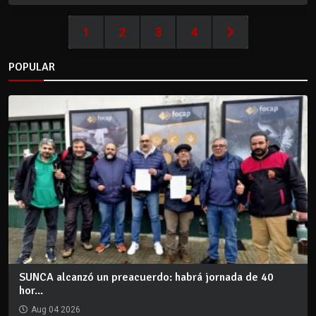
1
2
3
4
POPULAR
SUNCA alcanzó un preacuerdo: habrá jornada de 40
hor...
Aug 04 2026