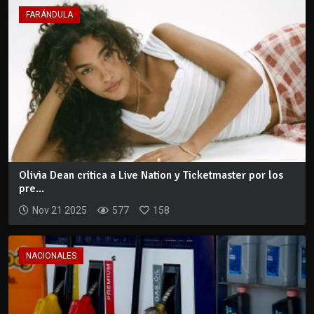
FARÁNDULA
Olivia Dean critica a Live Nation y Ticketmaster por los
pre...
Nov 21 2025
577
158
NACIONALES