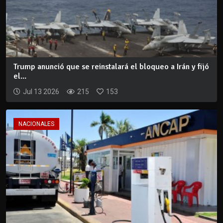
Trump anunció que se reinstalará el bloqueo a Irán y fijó
el...
Jul 13 2026
215
153
NACIONALES