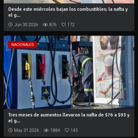
Desde este miércoles bajan los combustibles: la nafta y
el g...
Jun 30 2026
876
172
NACIONALES
Tres meses de aumentos llevaron la nafta de $76 a $93 y
el g...
May 31 2026
1884
145