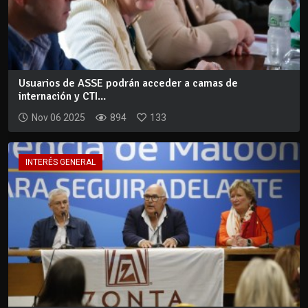
Usuarios de ASSE podrán acceder a camas de
internación y CTI...
Nov 06 2025
894
133
INTERÉS GENERAL