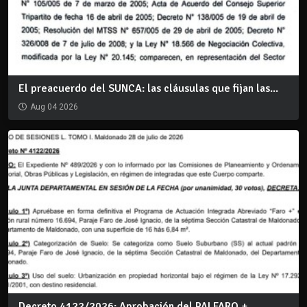
El preacuerdo del SUNCA: las cláusulas que fijan las...
Aug 04 2026
Decreto 4122/2026: Aprobación del PAI FARO +