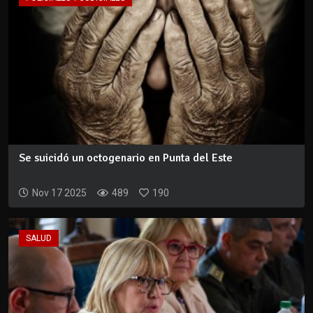
Se suicidó un octogenario en Punta del Este
Nov 17 2025
489
190
SALUD