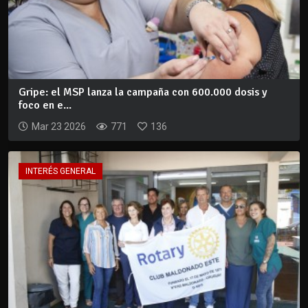
Gripe: el MSP lanza la campaña con 600.000 dosis y
foco en e...
Mar 23 2026
771
136
INTERÉS GENERAL