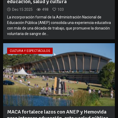
educación, salud y cultura
Dec 15 2025
498
103
La incorporación formal de la Administración Nacional de
Educación Pública (ANEP) consolida una experiencia educativa
con más de una década de trabajo, que promueve la donación
voluntaria de sangre de...
CULTURA Y ESPECTÁCULOS
MACA fortalece lazos con ANEP y Hemovida