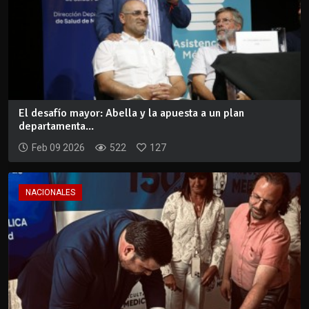
El desafío mayor: Abella y la apuesta a un plan
departamenta...
Feb 09 2026
522
127
NACIONALES