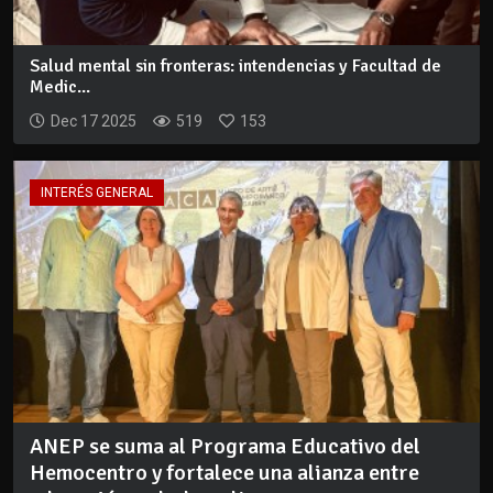
Salud mental sin fronteras: intendencias y Facultad de
Medic...
Dec 17 2025
519
153
INTERÉS GENERAL
ANEP se suma al Programa Educativo del
Hemocentro y fortalece una alianza entre