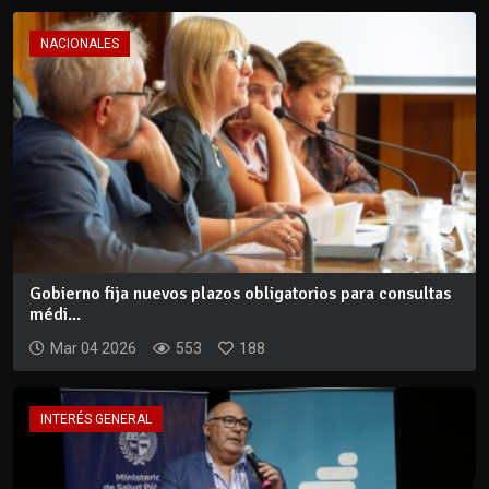
NACIONALES
Gobierno fija nuevos plazos obligatorios para consultas
médi...
Mar 04 2026
553
188
INTERÉS GENERAL