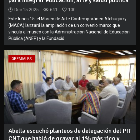
para integrar educación, arte y salud pública
Dec 15 2025
641
100
Este lunes 15, el Museo de Arte Contemporáneo Atchugarry
(MACA) lanzará la ampliación de un convenio marco que
vincula al museo con la Administración Nacional de Educación
Pública (ANEP) y la Fundació...
GREMIALES
Abella escuchó planteos de delegación del PIT
CNT que habló de gravar al 1% más rico y