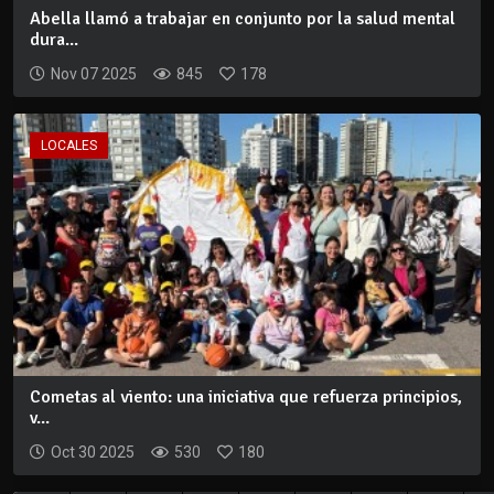
Abella llamó a trabajar en conjunto por la salud mental
dura...
Nov 07 2025
845
178
LOCALES
Cometas al viento: una iniciativa que refuerza principios,
v...
Oct 30 2025
530
180