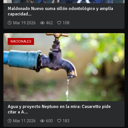
Maldonado Nuevo suma sillón odontológico y amplía
capacidad...
Mar 19 2026
462
108
NACIONALES
Agua y proyecto Neptuno en la mira: Casaretto pide
citar a A...
Mar 11 2026
600
183