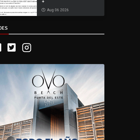
+
Aug 06 2026
DES