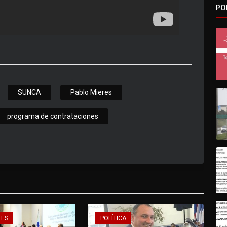
PO
SUNCA
Pablo Mieres
programa de contrataciones
LES
POLÍTICA