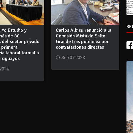
RE
 Yo Estudio y
Carlos Albisu renunció a la
 más de 80
Comisión Mixta de Salto
 del sector privado
Grande tras polémica por
n primera
contrataciones directas
ia laboral formal a
Sep 07 2023
uruguayos
 2024