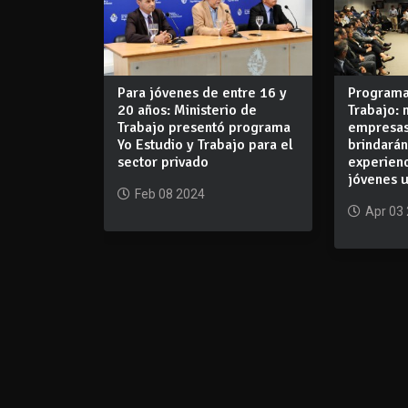
Para jóvenes de entre 16 y
Programa
20 años: Ministerio de
Trabajo:
Trabajo presentó programa
empresas
Yo Estudio y Trabajo para el
brindará
sector privado
experienc
jóvenes 
Feb 08 2024
Apr 03