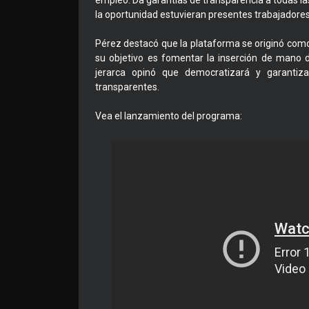
empleo. Da garantías de transparencia a todas las
la oportunidad estuvieran presentes trabajadore
Pérez destacó que la plataforma se originó como r
su objetivo es fomentar la inserción de mano de
jerarca opinó que democratizará y garantiz
transparentes.
Vea el lanzamiento del programa: