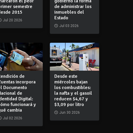
marcaron el peor
gobierno la forma
primer semestre
de administrar los
desde 2015
inmuebles del
Estado
Jul 20 2026
Jul 03 2026
Rendición de
Desde este
Cuentas incorpora
miércoles bajan
el Documento
los combustibles:
Nacional de
la nafta y el gasoil
dentidad Digital:
reducen $4,67 y
cómo funcionará y
$3,09 por litro
qué cambia
Jun 30 2026
Jul 02 2026