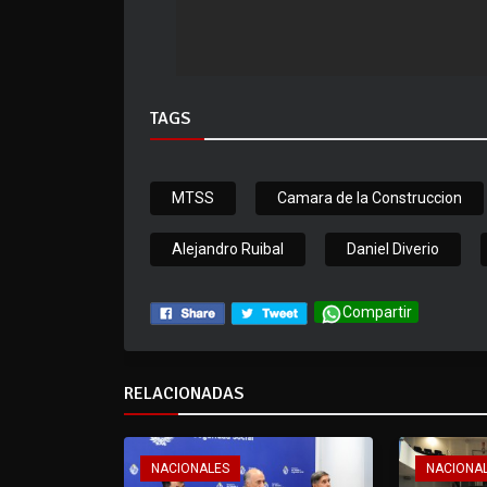
TAGS
MTSS
Camara de la Construccion
Alejandro Ruibal
Daniel Diverio
Compartir
RELACIONADAS
NACIONALES
NACIONA