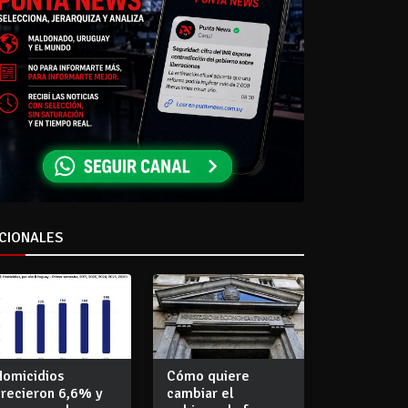
CIONALES
Homicidios
Cómo quiere
crecieron 6,6% y
cambiar el