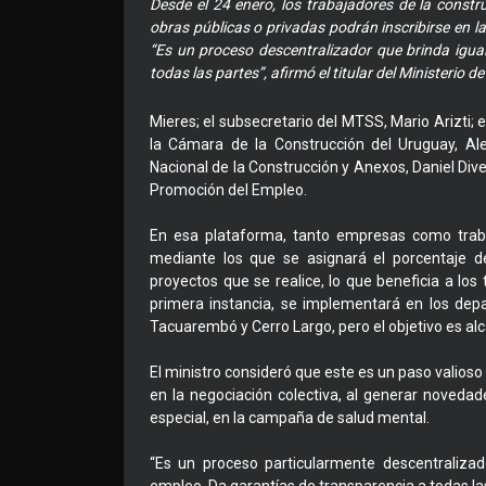
Desde el 24 enero, los trabajadores de la const
obras públicas o privadas podrán inscribirse en l
“Es un proceso descentralizador que brinda igua
todas las partes”, afirmó el titular del Ministerio 
Mieres; el subsecretario del MTSS, Mario Arizti; e
la Cámara de la Construcción del Uruguay, Alej
Nacional de la Construcción y Anexos, Daniel Dive
Promoción del Empleo.
En esa plataforma, tanto empresas como traba
mediante los que se asignará el porcentaje d
proyectos que se realice, lo que beneficia a los 
primera instancia, se implementará en los depa
Tacuarembó y Cerro Largo, pero el objetivo es alca
El ministro consideró que este es un paso valioso 
en la negociación colectiva, al generar noveda
especial, en la campaña de salud mental.
“Es un proceso particularmente descentralizad