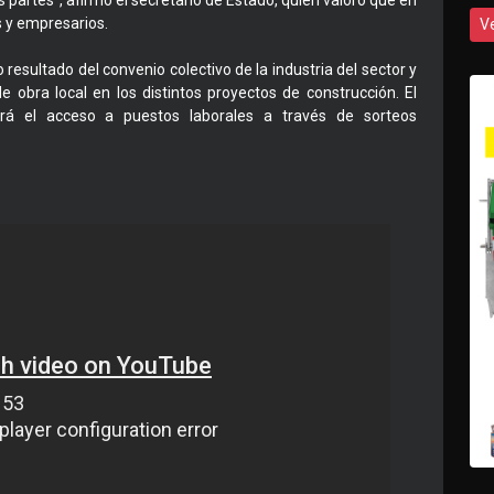
 partes”, afirmó el secretario de Estado, quien valoró que en
s y empresarios.
V
esultado del convenio colectivo de la industria del sector y
 obra local en los distintos proyectos de construcción. El
ará el acceso a puestos laborales a través de sorteos