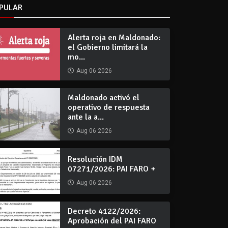
PULAR
Alerta roja en Maldonado:
el Gobierno limitará la
mo...
Aug 06 2026
Maldonado activó el
operativo de respuesta
ante la a...
Aug 06 2026
Resolución IDM
07271/2026: PAI FARO +
Aug 06 2026
Decreto 4122/2026:
Aprobación del PAI FARO