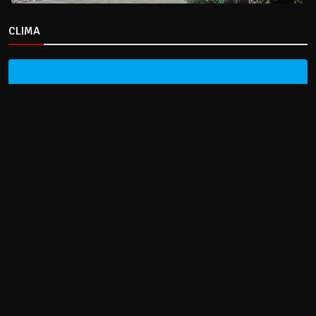
CLIMA
HOME
NOTICIAS
ENTREVISTAS
DECRETOS Y RESOLUCIONES
CONTACTO