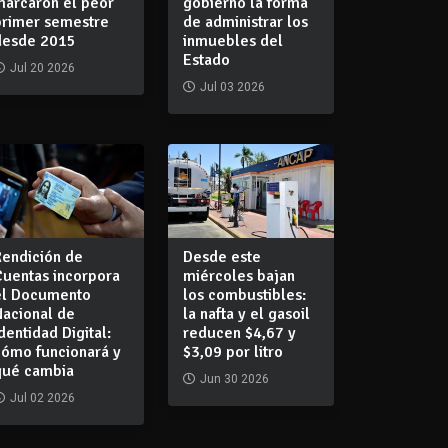
marcaron el peor
gobierno la forma
primer semestre
de administrar los
desde 2015
inmuebles del
Estado
Jul 20 2026
Jul 03 2026
Rendición de
Desde este
Cuentas incorpora
miércoles bajan
el Documento
los combustibles:
Nacional de
la nafta y el gasoil
dentidad Digital:
reducen $4,67 y
cómo funcionará y
$3,09 por litro
qué cambia
Jun 30 2026
Jul 02 2026