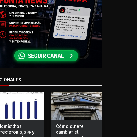
CIONALES
Homicidios
Cómo quiere
crecieron 6,6% y
cambiar el