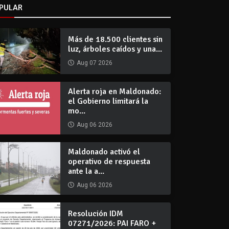
PULAR
Más de 18.500 clientes sin
luz, árboles caídos y una...
Aug 07 2026
Alerta roja en Maldonado:
el Gobierno limitará la
mo...
Aug 06 2026
Maldonado activó el
operativo de respuesta
ante la a...
Aug 06 2026
Resolución IDM
07271/2026: PAI FARO +