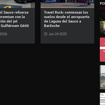
PO
el Sauce refuerza
Travel Rock: comienzan los
 premium con la
vuelos desde el aeropuerto
ión del jet
de Laguna del Sauce a
o Gulfstream G600
Bariloche
 2026
Jun 24 2025