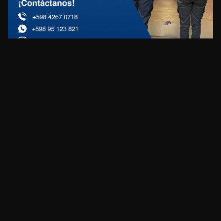
REDES