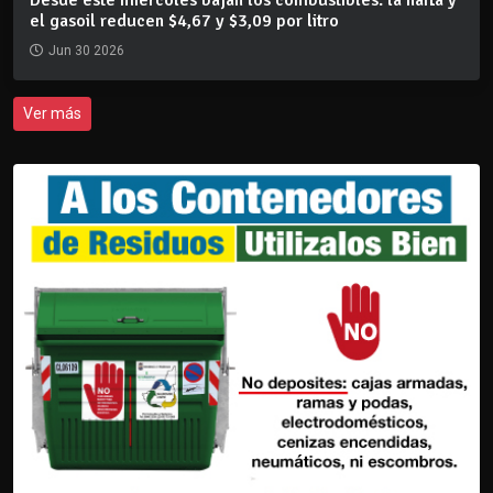
Desde este miércoles bajan los combustibles: la nafta y
el gasoil reducen $4,67 y $3,09 por litro
Jun 30 2026
Ver más