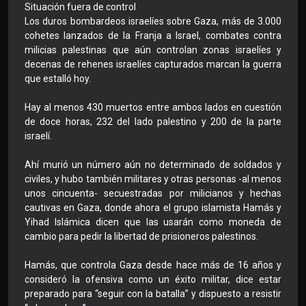
Situación fuera de control
Los duros bombardeos israelíes sobre Gaza, más de 3.000
cohetes lanzados de la Franja a Israel, combates contra
milicias palestinas que aún controlan zonas israelíes y
decenas de rehenes israelíes capturados marcan la guerra
que estalló hoy.
Hay al menos 430 muertos entre ambos lados en cuestión
de doce horas, 232 del lado palestino y 200 de la parte
israelí.
Ahí murió un número aún no determinado de soldados y
civiles, y hubo también militares y otras personas -al menos
unos cincuenta- secuestradas por milicianos y hechas
cautivas en Gaza, donde ahora el grupo islamista Hamás y
Yihad Islámica dicen que las usarán como moneda de
cambio para pedir la libertad de prisioneros palestinos.
Hamás, que controla Gaza desde hace más de 16 años y
consideró la ofensiva como un éxito militar, dice estar
preparado para “seguir con la batalla” y dispuesto a resistir