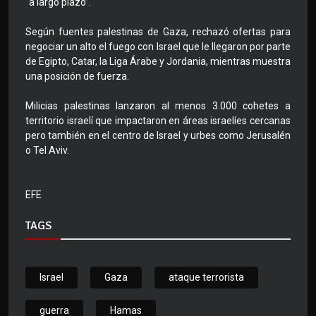
“a largo plazo”.
Según fuentes palestinas de Gaza, rechazó ofertas para
negociar un alto el fuego con Israel que le llegaron por parte
de Egipto, Catar, la Liga Árabe y Jordania, mientras muestra
una posición de fuerza.
Milicias palestinas lanzaron al menos 3.000 cohetes a
territorio israelí que impactaron en áreas israelíes cercanas
pero también en el centro de Israel y urbes como Jerusalén
o Tel Aviv.
EFE
TAGS
Israel
Gaza
ataque terrorista
guerra
Hamas