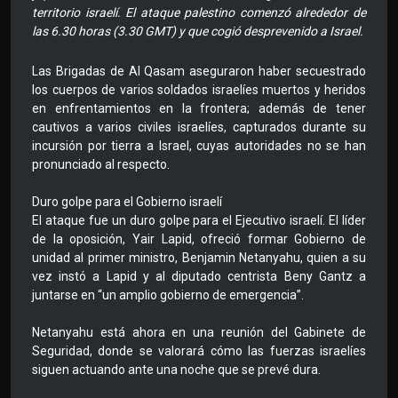
territorio israelí. El ataque palestino comenzó alrededor de
las 6.30 horas (3.30 GMT) y que cogió desprevenido a Israel.
Las Brigadas de Al Qasam aseguraron haber secuestrado
los cuerpos de varios soldados israelíes muertos y heridos
en enfrentamientos en la frontera; además de tener
cautivos a varios civiles israelíes, capturados durante su
incursión por tierra a Israel, cuyas autoridades no se han
pronunciado al respecto.
Duro golpe para el Gobierno israelí
El ataque fue un duro golpe para el Ejecutivo israelí. El líder
de la oposición, Yair Lapid, ofreció formar Gobierno de
unidad al primer ministro, Benjamin Netanyahu, quien a su
vez instó a Lapid y al diputado centrista Beny Gantz a
juntarse en “un amplio gobierno de emergencia”.
Netanyahu está ahora en una reunión del Gabinete de
Seguridad, donde se valorará cómo las fuerzas israelíes
siguen actuando ante una noche que se prevé dura.