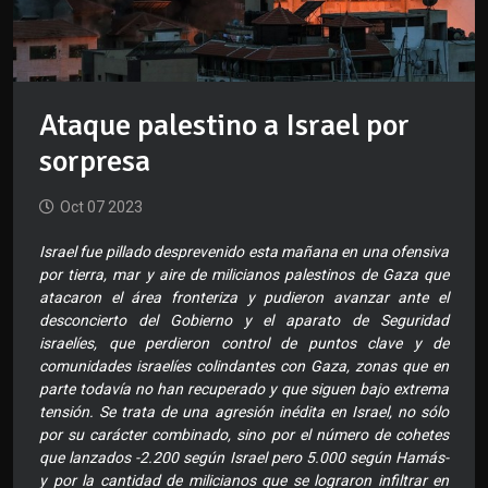
Ataque palestino a Israel por
sorpresa
Oct 07 2023
Israel fue pillado desprevenido esta mañana en una ofensiva
por tierra, mar y aire de milicianos palestinos de Gaza que
atacaron el área fronteriza y pudieron avanzar ante el
desconcierto del Gobierno y el aparato de Seguridad
israelíes, que perdieron control de puntos clave y de
comunidades israelíes colindantes con Gaza, zonas que en
parte todavía no han recuperado y que siguen bajo extrema
tensión. Se trata de una agresión inédita en Israel, no sólo
por su carácter combinado, sino por el número de cohetes
que lanzados -2.200 según Israel pero 5.000 según Hamás-
y por la cantidad de milicianos que se lograron infiltrar en