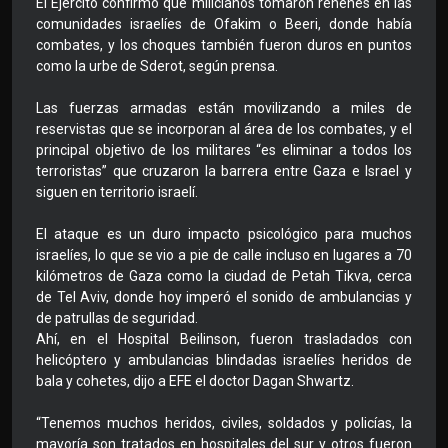
El Ejército confirmó que milicianos tomaron rehenes en las
comunidades israelíes de Ofakim o Beeri, donde había
combates, y los choques también fueron duros en puntos
como la urbe de Sderot, según prensa.
Las fuerzas armadas están movilizando a miles de
reservistas que se incorporan al área de los combates, y el
principal objetivo de los militares “es eliminar a todos los
terroristas” que cruzaron la barrera entre Gaza e Israel y
siguen en territorio israelí.
El ataque es un duro impacto psicológico para muchos
israelíes, lo que se vio a pie de calle incluso en lugares a 70
kilómetros de Gaza como la ciudad de Petah Tikva, cerca
de Tel Aviv, donde hoy imperó el sonido de ambulancias y
de patrullas de seguridad.
Ahí, en el Hospital Beilinson, fueron trasladados con
helicóptero y ambulancias blindadas israelíes heridos de
bala y cohetes, dijo a EFE el doctor Dagan Shwartz.
“Tenemos muchos heridos, civiles, soldados y policías, la
mayoría son tratados en hospitales del sur y otros fueron