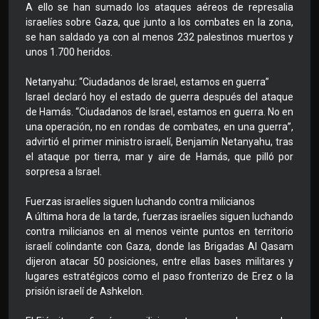
A ello se han sumado los ataques aéreos de represalia
israelíes sobre Gaza, que junto a los combates en la zona,
se han saldado ya con al menos 232 palestinos muertos y
unos 1.700 heridos.
Netanyahu: “Ciudadanos de Israel, estamos en guerra”
Israel declaró hoy el estado de guerra después del ataque
de Hamás. “Ciudadanos de Israel, estamos en guerra. No en
una operación, no en rondas de combates, en una guerra”,
advirtió el primer ministro israelí, Benjamín Netanyahu, tras
el ataque por tierra, mar y aire de Hamás, que pilló por
sorpresa a Israel.
Fuerzas israelíes siguen luchando contra milicianos
A última hora de la tarde, fuerzas israelíes siguen luchando
contra milicianos en al menos veinte puntos en territorio
israelí colindante con Gaza, donde las Brigadas Al Qasam
dijeron atacar 50 posiciones, entre ellas bases militares y
lugares estratégicos como el paso fronterizo de Erez o la
prisión israelí de Ashkelon.