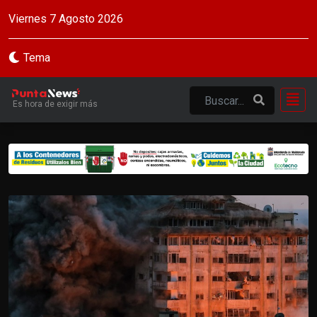
Viernes 7 Agosto 2026
Tema
Es hora de exigir más