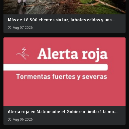
Más de 18.500 clientes sin luz, árboles caídos y una...
Aug 07 2026
Alerta roja en Maldonado: el Gobierno limitará la mo...
Aug 06 2026