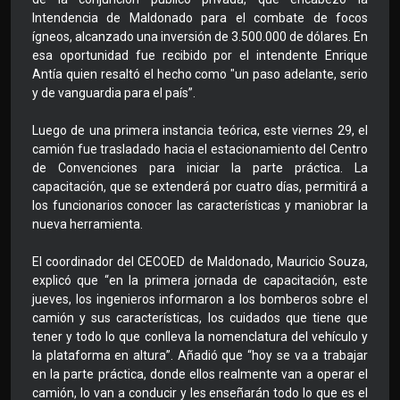
Intendencia de Maldonado para el combate de focos
ígneos, alcanzado una inversión de 3.500.000 de dólares. En
esa oportunidad fue recibido por el intendente Enrique
Antía quien resaltó el hecho como "un paso adelante, serio
y de vanguardia para el país”.
Luego de una primera instancia teórica, este viernes 29, el
camión fue trasladado hacia el estacionamiento del Centro
de Convenciones para iniciar la parte práctica. La
capacitación, que se extenderá por cuatro días, permitirá a
los funcionarios conocer las características y maniobrar la
nueva herramienta.
El coordinador del CECOED de Maldonado, Mauricio Souza,
explicó que “en la primera jornada de capacitación, este
jueves, los ingenieros informaron a los bomberos sobre el
camión y sus características, los cuidados que tiene que
tener y todo lo que conlleva la nomenclatura del vehículo y
la plataforma en altura”. Añadió que “hoy se va a trabajar
en la parte práctica, donde ellos realmente van a operar el
camión, lo van a conducir y les enseñarán todo lo que es el