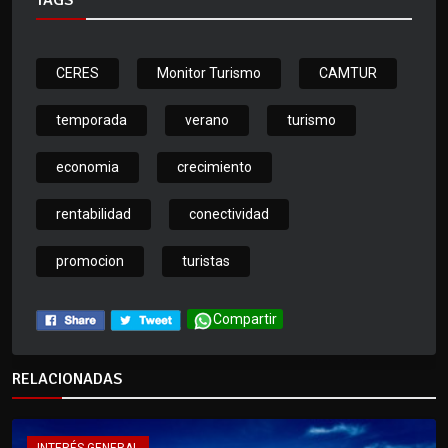
TAGS
CERES
Monitor Turismo
CAMTUR
temporada
verano
turismo
economia
crecimiento
rentabilidad
conectividad
promocion
turistas
Compartir
RELACIONADAS