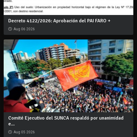
Decreto 4122/2026: Aprobación del PAI FARO +
Aug 06 2026
Comité Ejecutivo del SUNCA respaldó por unanimidad
e...
Aug 05 2026