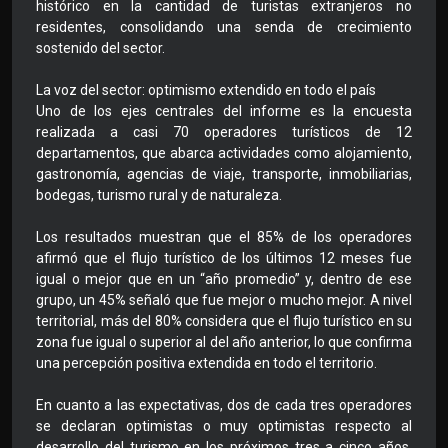
histórico en la cantidad de turistas extranjeros no
residentes, consolidando una senda de crecimiento
sostenido del sector.
La voz del sector: optimismo extendido en todo el país
Uno de los ejes centrales del informe es la encuesta
realizada a casi 70 operadores turísticos de 12
departamentos, que abarca actividades como alojamiento,
gastronomía, agencias de viaje, transporte, inmobiliarias,
bodegas, turismo rural y de naturaleza.
Los resultados muestran que el 85% de los operadores
afirmó que el flujo turístico de los últimos 12 meses fue
igual o mejor que en un “año promedio” y, dentro de ese
grupo, un 45% señaló que fue mejor o mucho mejor. A nivel
territorial, más del 80% considera que el flujo turístico en su
zona fue igual o superior al del año anterior, lo que confirma
una percepción positiva extendida en todo el territorio.
En cuanto a las expectativas, dos de cada tres operadores
se declaran optimistas o muy optimistas respecto al
desarrollo del turismo en los próximos tres a cinco años,