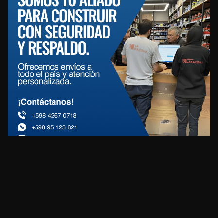
REDES