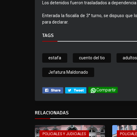
Los detenidos fueron trasladados a dependencia 
Enterada la fiscalía de 3° turno, se dispuso que
para declarar.
TAGS
estafa
cuento del tio
adulto
Jefatura Maldonado
Compartir
RELACIONADAS
POLICIALES Y JUDICIALES
POLICIALE