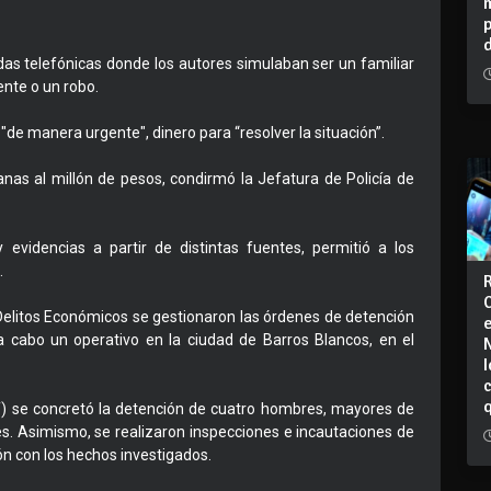
adas telefónicas donde los autores simulaban ser un familiar
nte o un robo.
 "de manera urgente", dinero para “resolver la situación”.
anas al millón de pesos, condirmó la Jefatura de Policía de
 y evidencias a partir de distintas fuentes, permitió a los
.
 Delitos Económicos se gestionaron las órdenes de detención
a cabo un operativo en la ciudad de Barros Blancos, en el
I
) se concretó la detención de cuatro hombres, mayores de
. Asimismo, se realizaron inspecciones e incautaciones de
ón con los hechos investigados.