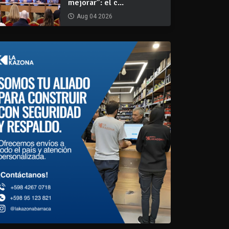
mejorar”: el c...
Aug 04 2026