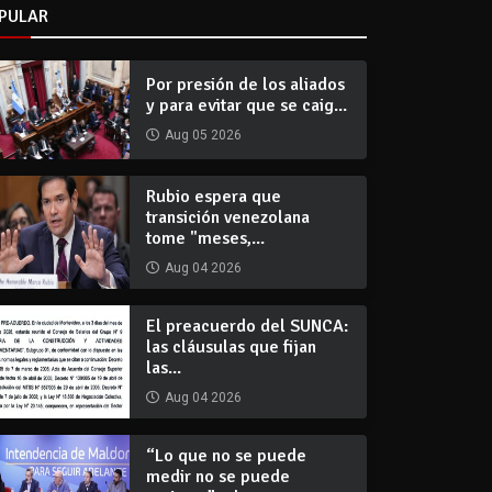
PULAR
Por presión de los aliados
y para evitar que se caig...
Aug 05 2026
Rubio espera que
transición venezolana
tome "meses,...
Aug 04 2026
El preacuerdo del SUNCA:
las cláusulas que fijan
las...
Aug 04 2026
“Lo que no se puede
medir no se puede