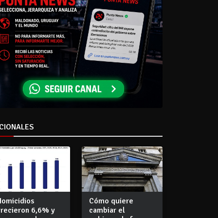
CIONALES
Homicidios
Cómo quiere
crecieron 6,6% y
cambiar el