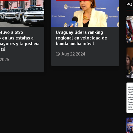
PO
etuvo a otro
Uruguay lidera ranking
 en las estafas a
regional en velocidad de
ayores y la justicia
banda ancha móvil
izó
Aug 22 2024
 2025