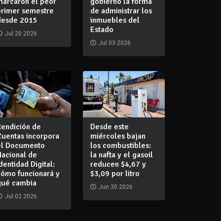
marcaron el peor
gobierno la forma
primer semestre
de administrar los
desde 2015
inmuebles del
Estado
Jul 20 2026
Jul 03 2026
Rendición de
Desde este
Cuentas incorpora
miércoles bajan
el Documento
los combustibles:
Nacional de
la nafta y el gasoil
dentidad Digital:
reducen $4,67 y
cómo funcionará y
$3,09 por litro
qué cambia
Jun 30 2026
Jul 02 2026