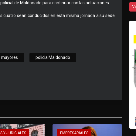
policial de Maldonado para continuar con las actuaciones.
V
 los cuatro sean conducidos en esta misma jornada a su sede
s mayores
policia Maldonado
S Y JUDICIALES
EMPRESARIALES