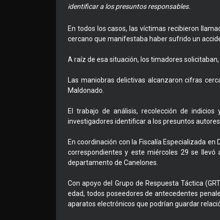
identificar a los presuntos responsables.
En todos los casos, las víctimas recibieron llam
cercano que manifestaba haber sufrido un accide
A raíz de esa situación, los timadores solicitaban,
Las maniobras delictivas alcanzaron cifras cerc
Maldonado.
El trabajo de análisis, recolección de indicios
investigadores identificar a los presuntos autores
En coordinación con la Fiscalía Especializada en
correspondientes y este miércoles 29 se llevó 
departamento de Canelones.
Con apoyo del Grupo de Respuesta Táctica (GRT
edad, todos poseedores de antecedentes penales
aparatos electrónicos que podrían guardar relaci