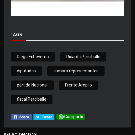
TAGS
Diego Echeverria
Ricardo Perciballe
diputados
camara representantes
partido Nacional
Frente Amplio
fiscal Perciballe
Compartir
RELACIONADAS