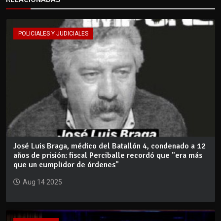
POLICIALES Y JUDICIALES
José Luis Braga, médico del Batallón 4, condenado a 12
años de prisión: fiscal Perciballe recordó que "era más
que un cumplidor de órdenes"
Aug 14 2025