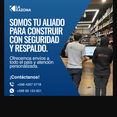
REDES