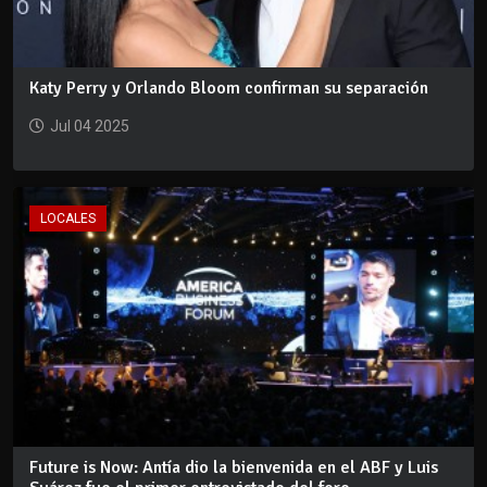
Katy Perry y Orlando Bloom confirman su separación
Jul 04 2025
LOCALES
Future is Now: Antía dio la bienvenida en el ABF y Luis