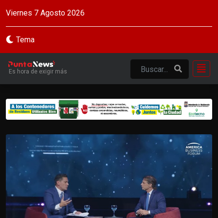
Viernes 7 Agosto 2026
Tema
Es hora de exigir más