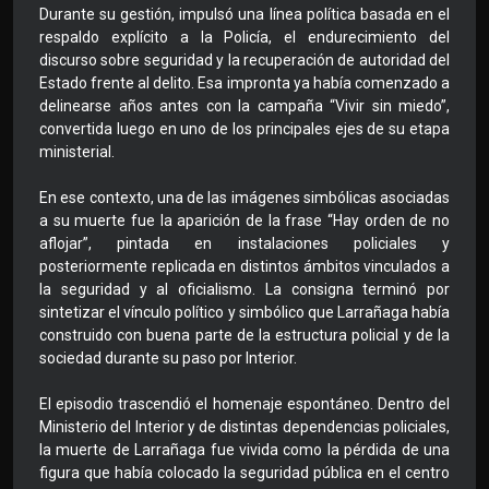
Durante su gestión, impulsó una línea política basada en el
respaldo explícito a la Policía, el endurecimiento del
discurso sobre seguridad y la recuperación de autoridad del
Estado frente al delito. Esa impronta ya había comenzado a
delinearse años antes con la campaña “Vivir sin miedo”,
convertida luego en uno de los principales ejes de su etapa
ministerial.
En ese contexto, una de las imágenes simbólicas asociadas
a su muerte fue la aparición de la frase “Hay orden de no
aflojar”, pintada en instalaciones policiales y
posteriormente replicada en distintos ámbitos vinculados a
la seguridad y al oficialismo. La consigna terminó por
sintetizar el vínculo político y simbólico que Larrañaga había
construido con buena parte de la estructura policial y de la
sociedad durante su paso por Interior.
El episodio trascendió el homenaje espontáneo. Dentro del
Ministerio del Interior y de distintas dependencias policiales,
la muerte de Larrañaga fue vivida como la pérdida de una
figura que había colocado la seguridad pública en el centro