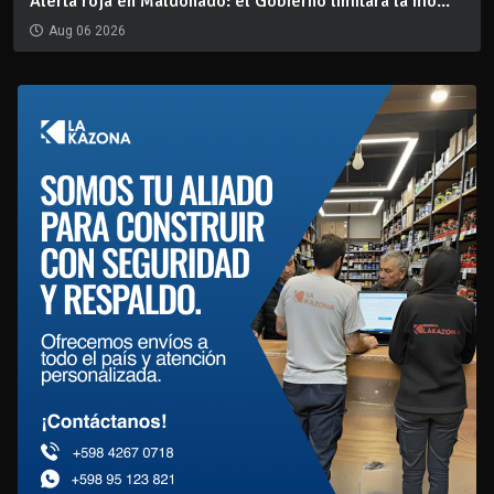
Alerta roja en Maldonado: el Gobierno limitará la mo...
Aug 06 2026