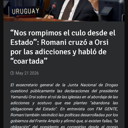
“Nos rompimos el culo desde el
Estado”: Romani cruzó a Orsi
por las adicciones y habló de
“coartada”
May 21 2026
El exsecretario general de la Junta Nacional de Drogas
cuestionó públicamente las declaraciones del presidente
Yamandú Orsi sobre el rol de las iglesias en el abordaje de las
adicciones y sostuvo que ese planteo “abandona las
obligaciones del Estado”. En entrevista con FM GENTE,
Romani también reivindicó las políticas desarrolladas por los
gobiernos del Frente Amplio y afirmó que, si existen fallas, “la
obligación” del presidente es corregirlas desde el propio