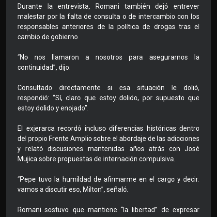
Durante la entrevista, Romani también dejó entrever
malestar por la falta de consulta o de intercambio con los
responsables anteriores de la política de drogas tras el
cambio de gobierno.
“No nos llamaron a nosotros para asegurarnos la
continuidad”, dijo.
Consultado directamente si esa situación le dolió,
respondió: “Sí, claro que estoy dolido, por supuesto que
estoy dolido y enojado”.
El exjerarca recordó incluso diferencias históricas dentro
del propio Frente Amplio sobre el abordaje de las adicciones
y relató discusiones mantenidas años atrás con José
Mujica sobre propuestas de internación compulsiva.
“Pepe tuvo la humildad de afirmarme en el cargo y decir:
vamos a discutir eso, Milton”, señaló.
Romani sostuvo que mantiene “la libertad” de expresar