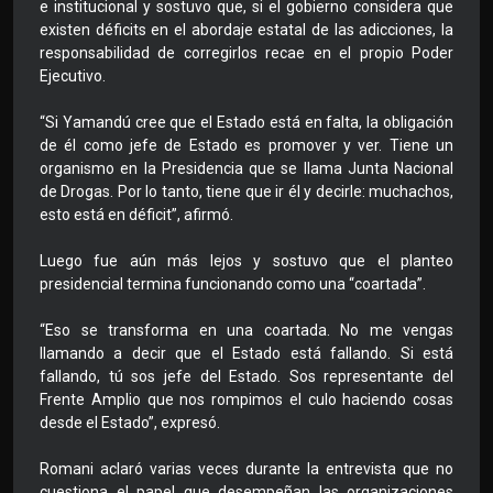
e institucional y sostuvo que, si el gobierno considera que
existen déficits en el abordaje estatal de las adicciones, la
responsabilidad de corregirlos recae en el propio Poder
Ejecutivo.
“Si Yamandú cree que el Estado está en falta, la obligación
de él como jefe de Estado es promover y ver. Tiene un
organismo en la Presidencia que se llama Junta Nacional
de Drogas. Por lo tanto, tiene que ir él y decirle: muchachos,
esto está en déficit”, afirmó.
Luego fue aún más lejos y sostuvo que el planteo
presidencial termina funcionando como una “coartada”.
“Eso se transforma en una coartada. No me vengas
llamando a decir que el Estado está fallando. Si está
fallando, tú sos jefe del Estado. Sos representante del
Frente Amplio que nos rompimos el culo haciendo cosas
desde el Estado”, expresó.
Romani aclaró varias veces durante la entrevista que no
cuestiona el papel que desempeñan las organizaciones